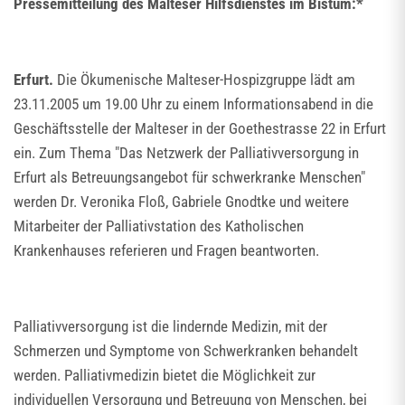
Pressemitteilung des Malteser Hilfsdienstes im Bistum:*
Erfurt.
Die Ökumenische Malteser-Hospizgruppe lädt am
23.11.2005 um 19.00 Uhr zu einem Informationsabend in die
Geschäftsstelle der Malteser in der Goethestrasse 22 in Erfurt
ein. Zum Thema "Das Netzwerk der Palliativversorgung in
Erfurt als Betreuungsangebot für schwerkranke Menschen"
werden Dr. Veronika Floß, Gabriele Gnodtke und weitere
Mitarbeiter der Palliativstation des Katholischen
Krankenhauses referieren und Fragen beantworten.
Palliativversorgung ist die lindernde Medizin, mit der
Schmerzen und Symptome von Schwerkranken behandelt
werden. Palliativmedizin bietet die Möglichkeit zur
individuellen Versorgung und Betreuung von Menschen, bei