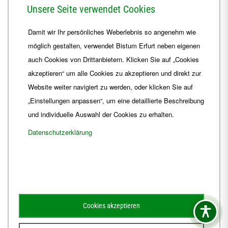
Herrmannsplatz 9, 99084 Erfurt
Unsere Seite verwendet Cookies
Telefon
+49 361 6572-0
Damit wir Ihr persönliches Weberlebnis so angenehm wie
Fax
+49 361 6572-444
möglich gestalten, verwendet Bistum Erfurt neben eigenen
E-Mail
ordinariat
@
Bistum-Erfurt.de
auch Cookies von Drittanbietern. Klicken Sie auf „Cookies
akzeptieren“ um alle Cookies zu akzeptieren und direkt zur
Website weiter navigiert zu werden, oder klicken Sie auf
„Einstellungen anpassen“, um eine detaillierte Beschreibung
und individuelle Auswahl der Cookies zu erhalten.
Datenschutzerklärung
Impressum
Barrierefreiheit
Kontakt
Cookies akzeptieren
Schematismus
Amtsblatt