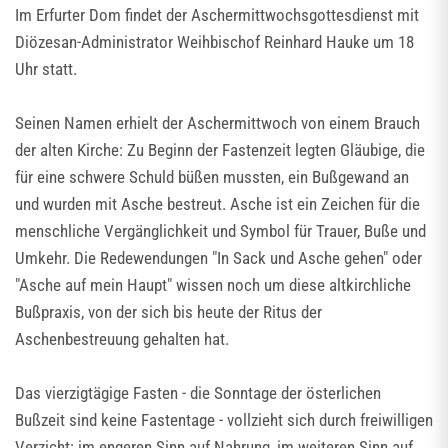
Im Erfurter Dom findet der Aschermittwochsgottesdienst mit
Diözesan-Administrator Weihbischof Reinhard Hauke um 18
Uhr statt.
Seinen Namen erhielt der Aschermittwoch von einem Brauch
der alten Kirche: Zu Beginn der Fastenzeit legten Gläubige, die
für eine schwere Schuld büßen mussten, ein Bußgewand an
und wurden mit Asche bestreut. Asche ist ein Zeichen für die
menschliche Vergänglichkeit und Symbol für Trauer, Buße und
Umkehr. Die Redewendungen "In Sack und Asche gehen" oder
"Asche auf mein Haupt" wissen noch um diese altkirchliche
Bußpraxis, von der sich bis heute der Ritus der
Aschenbestreuung gehalten hat.
Das vierzigtägige Fasten - die Sonntage der österlichen
Bußzeit sind keine Fastentage - vollzieht sich durch freiwilligen
Verzicht: im engeren Sinn auf Nahrung, im weiteren Sinn auf