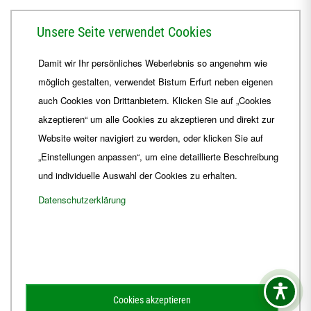
Herrmannsplatz 9, 99084 Erfurt
Unsere Seite verwendet Cookies
Telefon
+49 361 6572-0
Damit wir Ihr persönliches Weberlebnis so angenehm wie
Fax
+49 361 6572-444
möglich gestalten, verwendet Bistum Erfurt neben eigenen
E-Mail
ordinariat
@
Bistum-Erfurt.de
auch Cookies von Drittanbietern. Klicken Sie auf „Cookies
akzeptieren“ um alle Cookies zu akzeptieren und direkt zur
Website weiter navigiert zu werden, oder klicken Sie auf
„Einstellungen anpassen“, um eine detaillierte Beschreibung
und individuelle Auswahl der Cookies zu erhalten.
Datenschutzerklärung
Impressum
Barrierefreiheit
Kontakt
Cookies akzeptieren