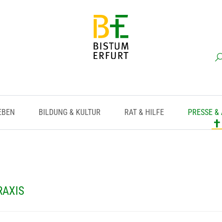
EBEN
BILDUNG & KULTUR
RAT & HILFE
PRESSE &
RAXIS