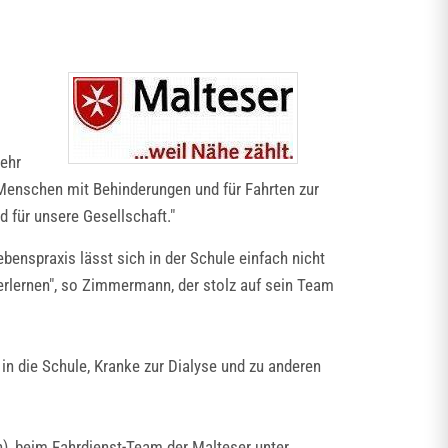
sehr
ür Menschen mit Behinderungen und für Fahrten zur
d für unsere Gesellschaft."
enspraxis lässt sich in der Schule einfach nicht
 erlernen", so Zimmermann, der stolz auf sein Team
in die Schule, Kranke zur Dialyse und zu anderen
n), beim Fahrdienst-Team der Malteser unter