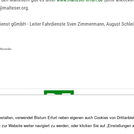
@malteser.org.
enst gGmbH - Leiter Fahrdienste Sven Zimmermann, August Schleiche
 Absender.
stalten, verwendet Bistum Erfurt neben eigenen auch Cookies von Drittanbiet
t zur Website weiter navigiert zu werden, oder klicken Sie auf „Einstellungen