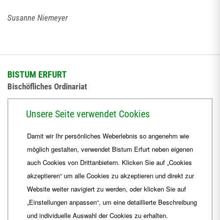
Susanne Niemeyer
BISTUM ERFURT
Bischöfliches Ordinariat
Herrmannsplatz 9, 99084 Erfurt
Unsere Seite verwendet Cookies
Telefon
+49 361 6572-0
Damit wir Ihr persönliches Weberlebnis so angenehm wie
Fax
+49 361 6572-444
möglich gestalten, verwendet Bistum Erfurt neben eigenen
E-Mail
ordinariat
@
Bistum-Erfurt.de
auch Cookies von Drittanbietern. Klicken Sie auf „Cookies
akzeptieren“ um alle Cookies zu akzeptieren und direkt zur
Website weiter navigiert zu werden, oder klicken Sie auf
„Einstellungen anpassen“, um eine detaillierte Beschreibung
und individuelle Auswahl der Cookies zu erhalten.