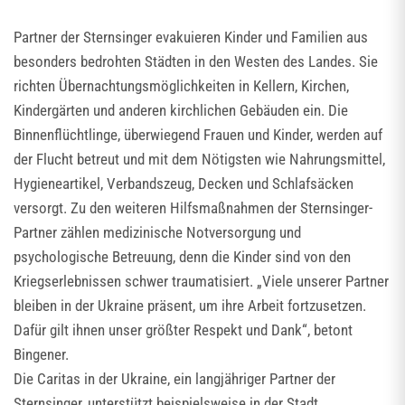
Partner der Sternsinger evakuieren Kinder und Familien aus
besonders bedrohten Städten in den Westen des Landes. Sie
richten Übernachtungsmöglichkeiten in Kellern, Kirchen,
Kindergärten und anderen kirchlichen Gebäuden ein. Die
Binnenflüchtlinge, überwiegend Frauen und Kinder, werden auf
der Flucht betreut und mit dem Nötigsten wie Nahrungsmittel,
Hygieneartikel, Verbandszeug, Decken und Schlafsäcken
versorgt. Zu den weiteren Hilfsmaßnahmen der Sternsinger-
Partner zählen medizinische Notversorgung und
psychologische Betreuung, denn die Kinder sind von den
Kriegserlebnissen schwer traumatisiert. „Viele unserer Partner
bleiben in der Ukraine präsent, um ihre Arbeit fortzusetzen.
Dafür gilt ihnen unser größter Respekt und Dank“, betont
Bingener.
Die Caritas in der Ukraine, ein langjähriger Partner der
Sternsinger, unterstützt beispielsweise in der Stadt