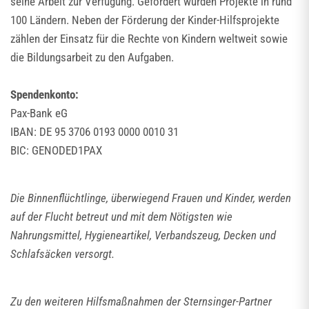
seine Arbeit zur Verfügung. Gefördert wurden Projekte in rund
100 Ländern. Neben der Förderung der Kinder-Hilfsprojekte
zählen der Einsatz für die Rechte von Kindern weltweit sowie
die Bildungsarbeit zu den Aufgaben.
Spendenkonto:
Pax-Bank eG
IBAN: DE 95 3706 0193 0000 0010 31
BIC: GENODED1PAX
Die Binnenflüchtlinge, überwiegend Frauen und Kinder, werden
auf der Flucht betreut und mit dem Nötigsten wie
Nahrungsmittel, Hygieneartikel, Verbandszeug, Decken und
Schlafsäcken versorgt.
Zu den weiteren Hilfsmaßnahmen der Sternsinger-Partner