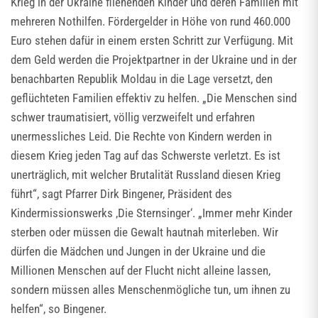
Krieg in der Ukraine fliehenden Kinder und deren Familien mit
mehreren Nothilfen. Fördergelder in Höhe von rund 460.000
Euro stehen dafür in einem ersten Schritt zur Verfügung. Mit
dem Geld werden die Projektpartner in der Ukraine und in der
benachbarten Republik Moldau in die Lage versetzt, den
geflüchteten Familien effektiv zu helfen. „Die Menschen sind
schwer traumatisiert, völlig verzweifelt und erfahren
unermessliches Leid. Die Rechte von Kindern werden in
diesem Krieg jeden Tag auf das Schwerste verletzt. Es ist
unerträglich, mit welcher Brutalität Russland diesen Krieg
führt“, sagt Pfarrer Dirk Bingener, Präsident des
Kindermissionswerks ‚Die Sternsinger‘. „Immer mehr Kinder
sterben oder müssen die Gewalt hautnah miterleben. Wir
dürfen die Mädchen und Jungen in der Ukraine und die
Millionen Menschen auf der Flucht nicht alleine lassen,
sondern müssen alles Menschenmögliche tun, um ihnen zu
helfen“, so Bingener.