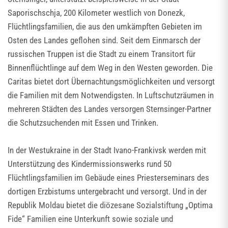
Saporischschja, 200 Kilometer westlich von Donezk,
Flüchtlingsfamilien, die aus den umkämpften Gebieten im
Osten des Landes geflohen sind. Seit dem Einmarsch der
russischen Truppen ist die Stadt zu einem Transitort für
Binnenflüchtlinge auf dem Weg in den Westen geworden. Die
Caritas bietet dort Übernachtungsmöglichkeiten und versorgt
die Familien mit dem Notwendigsten. In Luftschutzräumen in
mehreren Städten des Landes versorgen Sternsinger-Partner
die Schutzsuchenden mit Essen und Trinken.
In der Westukraine in der Stadt Ivano-Frankivsk werden mit
Unterstützung des Kindermissionswerks rund 50
Flüchtlingsfamilien im Gebäude eines Priesterseminars des
dortigen Erzbistums untergebracht und versorgt. Und in der
Republik Moldau bietet die diözesane Sozialstiftung „Optima
Fide“ Familien eine Unterkunft sowie soziale und