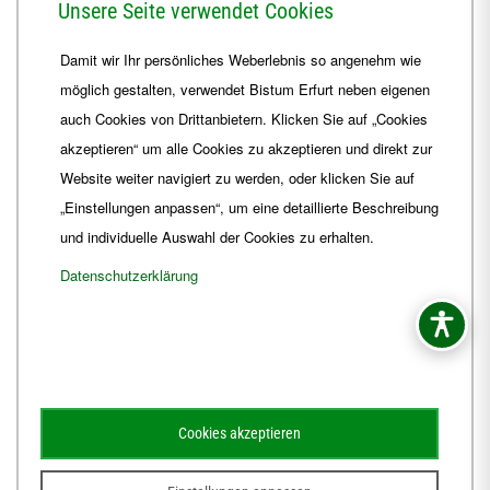
Unsere Seite verwendet Cookies
Telefon
+49 361 6572-0
Damit wir Ihr persönliches Weberlebnis so angenehm wie
Fax
+49 361 6572-444
möglich gestalten, verwendet Bistum Erfurt neben eigenen
E-Mail
ordinariat
@
Bistum-Erfurt.de
auch Cookies von Drittanbietern. Klicken Sie auf „Cookies
akzeptieren“ um alle Cookies zu akzeptieren und direkt zur
Website weiter navigiert zu werden, oder klicken Sie auf
„Einstellungen anpassen“, um eine detaillierte Beschreibung
und individuelle Auswahl der Cookies zu erhalten.
Datenschutzerklärung
Impressum
Barrierefreiheit
Kontakt
Cookies akzeptieren
Schematismus
Amtsblatt