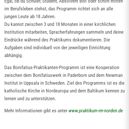
Egal, ob du Schüler, Student, Absolvent bist oder schon mitten
im Berufsleben stehst, das Programm richtet sich an alle
jungen Leute ab 18 Jahren.
Du kannst zwischen 3 und 18 Monaten in einer kirchlichen
Institution mitarbeiten, Spracherfahrungen sammeln und deine
Eindrücke während des Praktikums dokumentieren. Die
Aufgaben sind individuell von der jeweiligen Einrichtung
abhängig.
Das Bonifatius-Praktikanten-Programm ist eine Kooperation
zwischen dem Bonifatiuswerk in Paderborn und dem Newman
Institut in Uppsala in Schweden. Ziel des Programms ist es die
katholische Kirche in Nordeuropa und dem Baltikum kennen zu
lernen und zu unterstützen.
Mehr Informationen gibt es unter
www.praktikum-im-norden.de