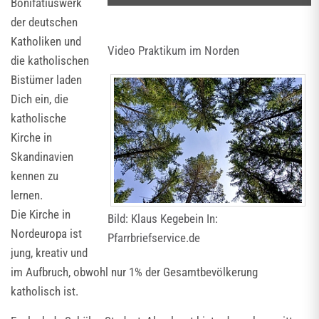
Bonifatiuswerk
der deutschen
Katholiken und
Video Praktikum im Norden
die katholischen
Bistümer laden
Dich ein, die
katholische
Kirche in
Skandinavien
kennen zu
lernen.
Die Kirche in
Bild: Klaus Kegebein In:
Nordeuropa ist
Pfarrbriefservice.de
jung, kreativ und
im Aufbruch, obwohl nur 1% der Gesamtbevölkerung
katholisch ist.