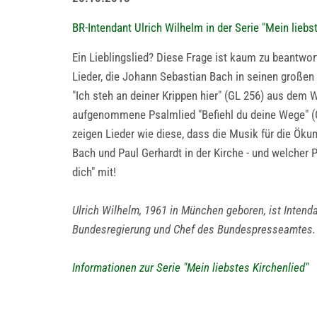
BR-Intendant Ulrich Wilhelm in der Serie "Mein liebst
Ein Lieblingslied? Diese Frage ist kaum zu beantwort
Lieder, die Johann Sebastian Bach in seinen großen
"Ich steh an deiner Krippen hier" (GL 256) aus dem
aufgenommene Psalmlied "Befiehl du deine Wege" (
zeigen Lieder wie diese, dass die Musik für die Ökum
Bach und Paul Gerhardt in der Kirche - und welcher P
dich" mit!
Ulrich Wilhelm, 1961 in München geboren, ist Inten
Bundesregierung und Chef des Bundespresseamtes.
Informationen zur Serie "Mein liebstes Kirchenlied"