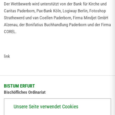
Der Wettbewerb wird unterstützt von der Bank für Kirche und
Caritas Paderborn, Pax-Bank Köln, Logiway Berlin, Fotoshop
Strathewerd und van Coellen Paderborn, Firma Mindjet GmbH
Alzenau, der Bonifatius Buchhandlung Paderborn und der Firma
COREL.
link
BISTUM ERFURT
Bischöfliches Ordinariat
Herrmannsplatz 9, 99084 Erfurt
Unsere Seite verwendet Cookies
Telefon
+49 361 6572-0