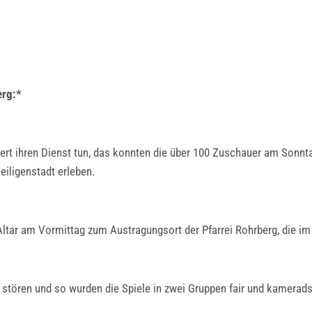
erg:*
ert ihren Dienst tun, das konnten die über 100 Zuschauer am Sonnt
iligenstadt erleben.
tar am Vormittag zum Austragungsort der Pfarrei Rohrberg, die im l
stören und so wurden die Spiele in zwei Gruppen fair und kameradsc