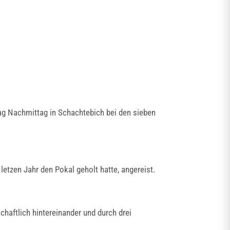
ag Nachmittag in Schachtebich bei den sieben
etzen Jahr den Pokal geholt hatte, angereist.
haftlich hintereinander und durch drei