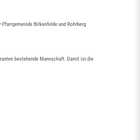
er Pfarrgemeinde Birkenfelde und Rohrberg
stranten bestehende Mannschaft. Damit ist die