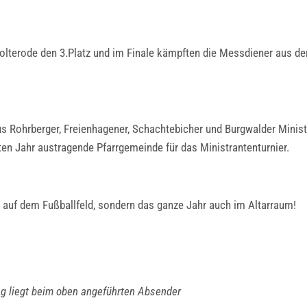
nholterode den 3.Platz und im Finale kämpften die Messdiener aus d
 aus Rohrberger, Freienhagener, Schachtebicher und Burgwalder Mini
sten Jahr austragende Pfarrgemeinde für das Ministrantenturnier.
ur auf dem Fußballfeld, sondern das ganze Jahr auch im Altarraum!
ng liegt beim oben angeführten Absender