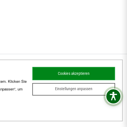
Cookies akzeptieren
ern. Klicken Sie
 anpassen“, um
Einstellungen anpassen
sum
Barrierefreiheit
Kontakt
Schematismus
Amtsblatt