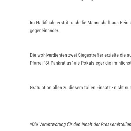
Im Halbfinale erstritt sich die Mannschaft aus Rei
gegeneinander.
Die wohlverdienten zwei Siegestreffer erzielte die
Pfarrei "St.Pankratius" als Pokalsieger die im näch
Gratulation allen zu diesem tollen Einsatz - nicht n
*
Die Verantworung für den Inhalt der Pressemitteilu