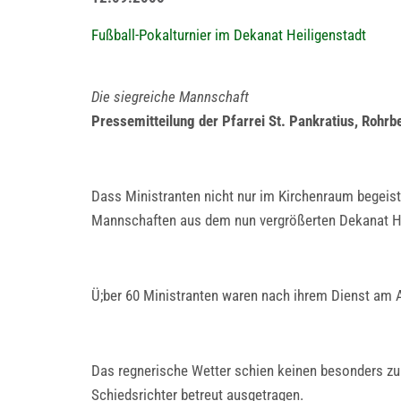
Fußball-Pokalturnier im Dekanat Heiligenstadt
Die siegreiche Mannschaft
Pressemitteilung der Pfarrei St. Pankratius, Rohrb
Dass Ministranten nicht nur im Kirchenraum begeist
Mannschaften aus dem nun vergrößerten Dekanat He
Ü;ber 60 Ministranten waren nach ihrem Dienst am Al
Das regnerische Wetter schien keinen besonders zu 
Schiedsrichter betreut ausgetragen.