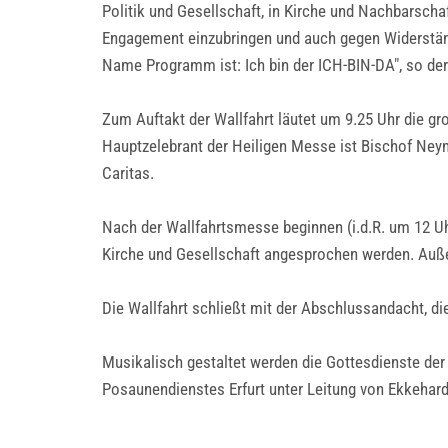
Politik und Gesellschaft, in Kirche und Nachbarschaf
Engagement einzubringen und auch gegen Widerständ
Name Programm ist: Ich bin der ICH-BIN-DA", so der
Zum Auftakt der Wallfahrt läutet um 9.25 Uhr die gr
Hauptzelebrant der Heiligen Messe ist Bischof Neymeyr
Caritas.
Nach der Wallfahrtsmesse beginnen (i.d.R. um 12 
Kirche und Gesellschaft angesprochen werden. Auße
Die Wallfahrt schließt mit der Abschlussandacht, 
Musikalisch gestaltet werden die Gottesdienste de
Posaunendienstes Erfurt unter Leitung von Ekkehard 