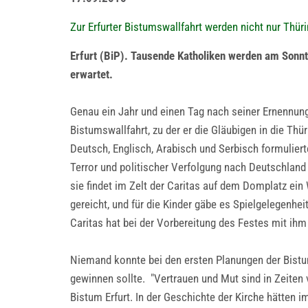
Zur Erfurter Bistumswallfahrt werden nicht nur Thür
Erfurt (BiP). Tausende Katholiken werden am Sonn
erwartet.
Genau ein Jahr und einen Tag nach seiner Ernennung 
Bistumswallfahrt, zu der er die Gläubigen in die Thü
Deutsch, Englisch, Arabisch und Serbisch formulierte
Terror und politischer Verfolgung nach Deutschland g
sie findet im Zelt der Caritas auf dem Domplatz ei
gereicht, und für die Kinder gäbe es Spielgelegenhei
Caritas hat bei der Vorbereitung des Festes mit ih
Niemand konnte bei den ersten Planungen der Bistum
gewinnen sollte. "Vertrauen und Mut sind in Zeiten
Bistum Erfurt. In der Geschichte der Kirche hätten 