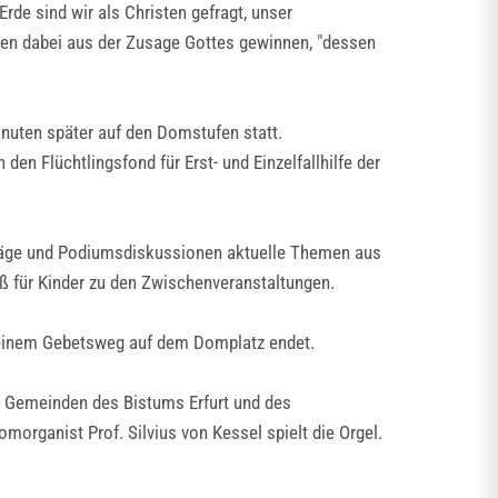
rde sind wir als Christen gefragt, unser
ten dabei aus der Zusage Gottes gewinnen, "dessen
inuten später auf den Domstufen statt.
den Flüchtlingsfond für Erst- und Einzelfallhilfe der
träge und Podiumsdiskussionen aktuelle Themen aus
ß für Kinder zu den Zwischenveranstaltungen.
h einem Gebetsweg auf dem Domplatz endet.
n Gemeinden des Bistums Erfurt und des
morganist Prof. Silvius von Kessel spielt die Orgel.