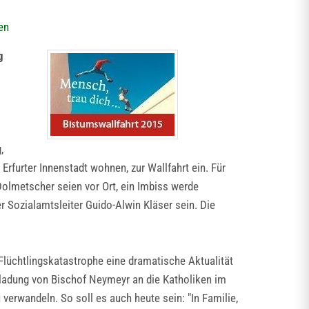
en
g
,
Erfurter Innenstadt wohnen, zur Wallfahrt ein. Für
olmetscher seien vor Ort, ein Imbiss werde
er Sozialamtsleiter Guido-Alwin Kläser sein. Die
Flüchtlingskatastrophe eine dramatische Aktualität
inladung von Bischof Neymeyr an die Katholiken im
verwandeln. So soll es auch heute sein: "In Familie,