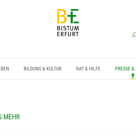
EBEN
BILDUNG & KULTUR
RAT & HILFE
PRESSE &
S MEHR