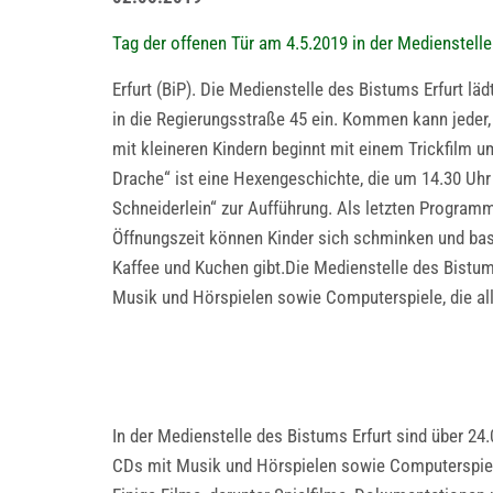
Tag der offenen Tür am 4.5.2019 in der Medienstelle
Erfurt (BiP). Die Medienstelle des Bistums Erfurt lä
in die Regierungsstraße 45 ein. Kommen kann jeder, d
mit kleineren Kindern beginnt mit einem Trickfilm 
Drache“ ist eine Hexengeschichte, die um 14.30 Uhr
Schneiderlein“ zur Aufführung. Als letzten Program
Öffnungszeit können Kinder sich schminken und bas
Kaffee und Kuchen gibt.Die Medienstelle des Bistums
Musik und Hörspielen sowie Computerspiele, die a
In der Medienstelle des Bistums Erfurt sind über 2
CDs mit Musik und Hörspielen sowie Computerspie