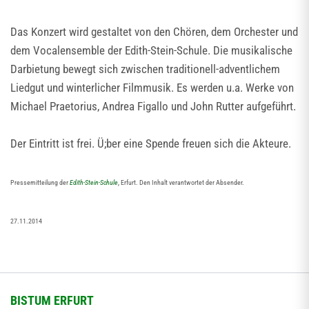
Das Konzert wird gestaltet von den Chören, dem Orchester und
dem Vocalensemble der Edith-Stein-Schule. Die musikalische
Darbietung bewegt sich zwischen traditionell-adventlichem
Liedgut und winterlicher Filmmusik. Es werden u.a. Werke von
Michael Praetorius, Andrea Figallo und John Rutter aufgeführt.
Der Eintritt ist frei. Ü;ber eine Spende freuen sich die Akteure.
Pressemitteilung der
Edith-Stein-Schule
, Erfurt. Den Inhalt verantwortet der Absender.
27.11.2014
BISTUM ERFURT