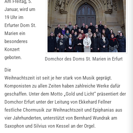
Am Freitag, 5.
Januar, wird um
19 Uhr im
Erfurter Dom St.
Marien ein
besonderes
Konzert
geboten.
Domchor des Doms St. Marien in Erfurt
Die
Weihnachtszeit ist seit je her stark von Musik geprägt.
Komponisten zu allen Zeiten haben zahlreiche Werke dafür
geschaffen. Unter dem Motto „Gold und Licht“ präsentiert der
Domchor Erfurt unter der Leitung von Ekkehard Fellner
festliche Chormusik zur Weihnachtszeit und Epiphanias aus
vier Jahrhunderten, unterstützt von Bernhard Wundrak am
Saxophon und Silvius von Kessel an der Orgel.