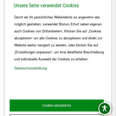
Herrmannsplatz 9, 99084 Erfurt
Unsere Seite verwendet Cookies
Telefon
+49 361 6572-0
Damit wir Ihr persönliches Weberlebnis so angenehm wie
Fax
+49 361 6572-444
möglich gestalten, verwendet Bistum Erfurt neben eigenen
E-Mail
ordinariat
@
Bistum-Erfurt.de
auch Cookies von Drittanbietern. Klicken Sie auf „Cookies
akzeptieren“ um alle Cookies zu akzeptieren und direkt zur
Website weiter navigiert zu werden, oder klicken Sie auf
„Einstellungen anpassen“, um eine detaillierte Beschreibung
und individuelle Auswahl der Cookies zu erhalten.
Datenschutzerklärung
Impressum
Barrierefreiheit
Kontakt
Cookies akzeptieren
Schematismus
Amtsblatt