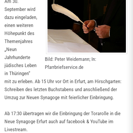
Am 30.
September wird
dazu eingeladen,
einen weiteren
Höhepunkt des
Themenjahres
„Neun
Jahrhunderte
Bild: Peter Weidemann; In:
jüdisches Leben
Pfarrbriefservice.de
in Thüringen“
mit zu erleben. Ab 15 Uhr vor Ort in Erfurt, am Hirschgarten:
Schreiben des letzten Buchstabens und anschließend der
Umzug zur Neuen Synagoge mit feierlicher Einbringung.
Ab 17:30 übertragen wir die Einbringung der Torarolle in die
Neue Synagoge Erfurt auch auf facebook & YouTube im
Livestream.