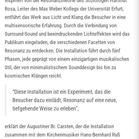
Inspiriert von der Resonanztheorie des Soziologen Hartmut
Rosa, Leiter des Max Weber Kollegs der Universität Erfurt,
entführt das Werk aus Licht und Klang die Besucher in eine
multisensorische Erfahrung. Durch die Verbindung von
Surround-Sound und beeindruckenden Lichteffekten wird das
Publikum eingeladen, die verschiedenen Facetten von
Resonanz zu entdecken. Die Installation führt durch fünf
Phasen, jede geprägt von einem einzigartigen musikalischen
Stil, der von minimalistischem Sounddesign bis hin zu
kosmischen Klängen reicht.
“Diese Installation ist ein Experiment, das die
Besucher dazu einlädt, Resonanz auf eine neue,
tiefgehende Weise zu erleben”,
erklärt der Augustiner Br. Carsten, der die Installation
zusammen mit dem Kirchenmusiker Hans-Bernhard Ruß