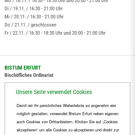
Mo / 18.11. / 16:30 - 18:30 Uhr und 20:00 - 21:00 Uhr
Di / 19.11. / 16:30 - 21:00 Uhr
Mi / 20.11. / 16:30 - 21:00 Uhr
Do / 21.11. / geschlossen
Fr / 22.11. / 16:30 - 18:30 Uhr und 20:00 - 21:00 Uhr
BISTUM ERFURT
Bischöfliches Ordinariat
Herrmannsplatz 9, 99084 Erfurt
Unsere Seite verwendet Cookies
Telefon
+49 361 6572-0
Damit wir Ihr persönliches Weberlebnis so angenehm wie
Fax
+49 361 6572-444
möglich gestalten, verwendet Bistum Erfurt neben eigenen
E-Mail
ordinariat
@
Bistum-Erfurt.de
auch Cookies von Drittanbietern. Klicken Sie auf „Cookies
akzeptieren“ um alle Cookies zu akzeptieren und direkt zur