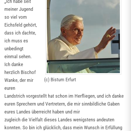
„Ich habe seit
meiner Jugend
so viel vom
Eichsfeld gehört,
dass ich dachte,
ich muss es
unbedingt
einmal sehen.
Ich danke
herzlich Bischof
(c) Bistum Erfurt
Wanke, der mir
euren
Landstrich vorgestellt hat schon im Herfliegen, und ich danke
euren Sprechern und Vertretern, die mir sinnbildliche Gaben
eures Landes überreicht haben und mir
zugleich die Vielfalt dieses Landes wenigstens andeuten
konnten. So bin ich glücklich, dass mein Wunsch in Erfüllung