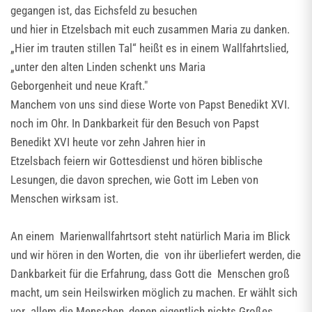
gegangen ist, das Eichsfeld zu besuchen
und hier in Etzelsbach mit euch zusammen Maria zu danken.
„Hier im trauten stillen Tal“ heißt es in einem Wallfahrtslied,
„unter den alten Linden schenkt uns Maria
Geborgenheit und neue Kraft."
Manchem von uns sind diese Worte von Papst Benedikt XVI.
noch im Ohr. In Dankbarkeit für den Besuch von Papst
Benedikt XVI heute vor zehn Jahren hier in
Etzelsbach feiern wir Gottesdienst und hören biblische
Lesungen, die davon sprechen, wie Gott im Leben von
Menschen wirksam ist.
An einem Marienwallfahrtsort steht natürlich Maria im Blick
und wir hören in den Worten, die von ihr überliefert werden, die
Dankbarkeit für die Erfahrung, dass Gott die Menschen groß
macht, um sein Heilswirken möglich zu machen. Er wählt sich
vor allem die Menschen, denen eigentlich nichts Großes