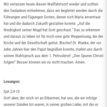
Wir verlassen heute diesen Wallfahrtsort wieder und sollten
den Gedanken mitnehmen, dass wir begleitet werden durch die
Führungen und Fügungen Gottes, denen sich Maria anvertraut
hat und die dadurch Zukunft gestalten konnte. „Auf die
Niedrigkeit seiner Magd hat Gott geschaut." Das zu erkennen
und daraus zu leben ist für mich eine gute Wegweisung, die der
Kirche und der Gesellschaft guttut. Bischof Dr. Wanke, der vor
zehn Jahren hier den Papst begrüßen konnte, mahnt uns durch
seinen Wahlspruch aus dem 1. Petrusbrief: „Den Spuren Christi
folgen!" Besser können wir es nicht machen. Amen.
Lesungen:
Eph 2,4-10
Gott aber, der reich ist an Erbarmen, hat uns, die wir infolge
unserer Sünden tot waren, in seiner großen Liebe, mit der er