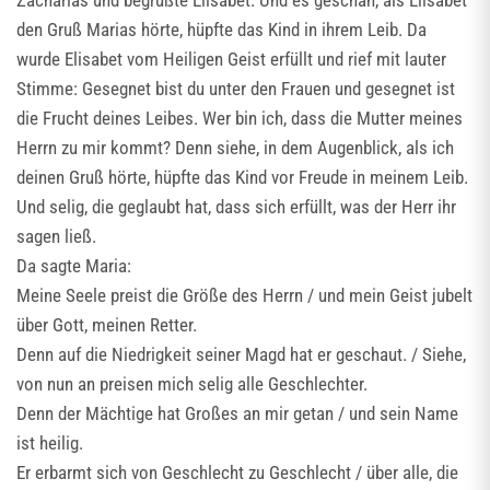
Zacharias und begrüßte Elisabet. Und es geschah, als Elisabet
den Gruß Marias hörte, hüpfte das Kind in ihrem Leib. Da
wurde Elisabet vom Heiligen Geist erfüllt und rief mit lauter
Stimme: Gesegnet bist du unter den Frauen und gesegnet ist
die Frucht deines Leibes. Wer bin ich, dass die Mutter meines
Herrn zu mir kommt? Denn siehe, in dem Augenblick, als ich
deinen Gruß hörte, hüpfte das Kind vor Freude in meinem Leib.
Und selig, die geglaubt hat, dass sich erfüllt, was der Herr ihr
sagen ließ.
Da sagte Maria:
Meine Seele preist die Größe des Herrn / und mein Geist jubelt
über Gott, meinen Retter.
Denn auf die Niedrigkeit seiner Magd hat er geschaut. / Siehe,
von nun an preisen mich selig alle Geschlechter.
Denn der Mächtige hat Großes an mir getan / und sein Name
ist heilig.
Er erbarmt sich von Geschlecht zu Geschlecht / über alle, die