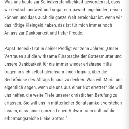
Was uns heute zur Selbstverständlichkeit geworden ist, dass
wir deutschlandweit und sogar europaweit ungehindert reisen
können und dass auch die ganze Welt erreichbar ist, wenn wir
das nötige Kleingeld haben, das ist für mich immer noch
Anlass zur Dankbarkeit und tiefer Freude.
Papst Benedikt rät in seiner Predigt vor zehn Jahren: „Unser
Vertrauen auf die wirksame Fürsprache der Gottesmutter und
unsere Dankbarkeit für die immer wieder erfahrene Hilfe
tragen in sich selbst gleichsam einen Impuls, über die
Bedürfnisse des Alltags hinaus zu denken. Was will Maria uns
eigentlich sagen, wenn sie uns aus einer Not errettet? Sie will
uns helfen, die weite Tiefe unserer christlichen Berufung zu
erfassen. Sie will uns in mütterlicher Behutsamkeit verstehen
lassen, dass unser ganzes Leben Antwort sein soll auf die
erbarmungsreiche Liebe Gottes."