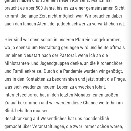
geführt haben und zu einem neuen Konsens. Manchmal
braucht es aber 500 Jahre, bis es zu einer gemeinsamen Sicht
kommt, die lange Zeit nicht möglich war. Wir brauchen dabei
auch den langen Atem, der jedoch schwer zu verwirklichen ist.
Hier sind wir dann schon in unseren Pfarreien angekommen,
wo ja ebenso um Gestaltung gerungen wird und heute oftmals
um einen Neustart nach der Pastoral, wenn ich an die
Ministranten- und Jugendgruppen denke, an die Kirchenchöre
und Familienkreise. Durch die Pandemie wurden wir genötigt,
uns in den Kontakten zu beschränken und jetzt steht die Frage,
was sich wieder zu neuem Leben zu erwecken lohnt.
Internetseelsorge hat in den letzten Monaten einen großen
Zulauf bekommen und wir werden diese Chance weiterhin im
Blick behalten müssen.
Beschränkung auf Wesentliches hat uns nachdenklich
gemacht über Veranstaltungen, die zwar immer schon waren,