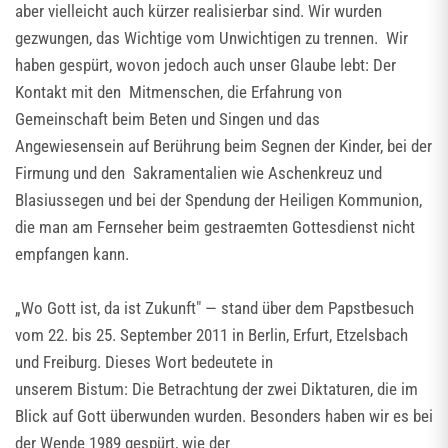
aber vielleicht auch kürzer realisierbar sind. Wir wurden
gezwungen, das Wichtige vom Unwichtigen zu trennen. Wir
haben gespürt, wovon jedoch auch unser Glaube lebt: Der
Kontakt mit den Mitmenschen, die Erfahrung von
Gemeinschaft beim Beten und Singen und das
Angewiesensein auf Berührung beim Segnen der Kinder, bei der
Firmung und den Sakramentalien wie Aschenkreuz und
Blasiussegen und bei der Spendung der Heiligen Kommunion,
die man am Fernseher beim gestraemten Gottesdienst nicht
empfangen kann.
„Wo Gott ist, da ist Zukunft" — stand über dem Papstbesuch
vom 22. bis 25. September 2011 in Berlin, Erfurt, Etzelsbach
und Freiburg. Dieses Wort bedeutete in
unserem Bistum: Die Betrachtung der zwei Diktaturen, die im
Blick auf Gott überwunden wurden. Besonders haben wir es bei
der Wende 1989 gespürt, wie der