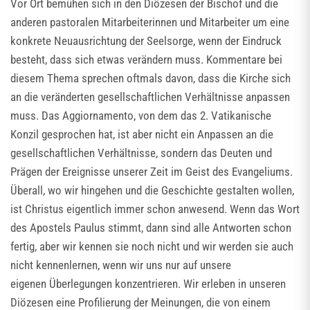
Vor Ort bemühen sich in den Diözesen der Bischof und die
anderen pastoralen Mitarbeiterinnen und Mitarbeiter um eine
konkrete Neuausrichtung der Seelsorge, wenn der Eindruck
besteht, dass sich etwas verändern muss. Kommentare bei
diesem Thema sprechen oftmals davon, dass die Kirche sich
an die veränderten gesellschaftlichen Verhältnisse anpassen
muss. Das Aggiornamento, von dem das 2. Vatikanische
Konzil gesprochen hat, ist aber nicht ein Anpassen an die
gesellschaftlichen Verhältnisse, sondern das Deuten und
Prägen der Ereignisse unserer Zeit im Geist des Evangeliums.
Überall, wo wir hingehen und die Geschichte gestalten wollen,
ist Christus eigentlich immer schon anwesend. Wenn das Wort
des Apostels Paulus stimmt, dann sind alle Antworten schon
fertig, aber wir kennen sie noch nicht und wir werden sie auch
nicht kennenlernen, wenn wir uns nur auf unsere
eigenen Überlegungen konzentrieren. Wir erleben in unseren
Diözesen eine Profilierung der Meinungen, die von einem