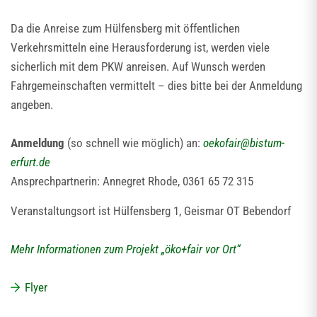
Da die Anreise zum Hülfensberg mit öffentlichen
Verkehrsmitteln eine Herausforderung ist, werden viele
sicherlich mit dem PKW anreisen. Auf Wunsch werden
Fahrgemeinschaften vermittelt – dies bitte bei der Anmeldung
angeben.
Anmeldung
(so schnell wie möglich) an:
oekofair
@
bistum-
erfurt.de
Ansprechpartnerin: Annegret Rhode, 0361 65 72 315
Veranstaltungsort ist Hülfensberg 1, Geismar OT Bebendorf
Mehr Informationen zum Projekt „öko+fair vor Ort“
Flyer