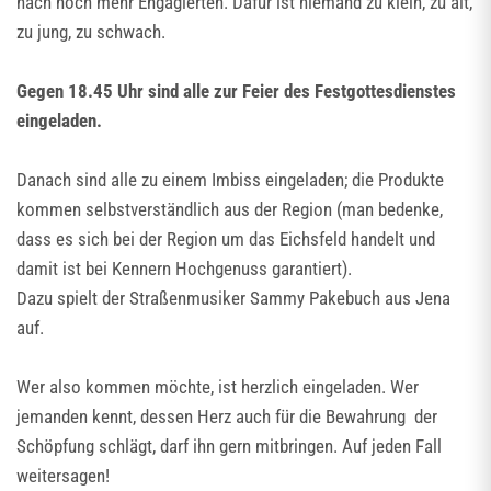
nach noch mehr Engagierten. Dafür ist niemand zu klein, zu alt,
zu jung, zu schwach.
Gegen 18.45 Uhr sind alle zur Feier des Festgottesdienstes
eingeladen.
Danach sind alle zu einem Imbiss eingeladen; die Produkte
kommen selbstverständlich aus der Region (man bedenke,
dass es sich bei der Region um das Eichsfeld handelt und
damit ist bei Kennern Hochgenuss garantiert).
Dazu spielt der Straßenmusiker Sammy Pakebuch aus Jena
auf.
Wer also kommen möchte, ist herzlich eingeladen. Wer
jemanden kennt, dessen Herz auch für die Bewahrung der
Schöpfung schlägt, darf ihn gern mitbringen. Auf jeden Fall
weitersagen!