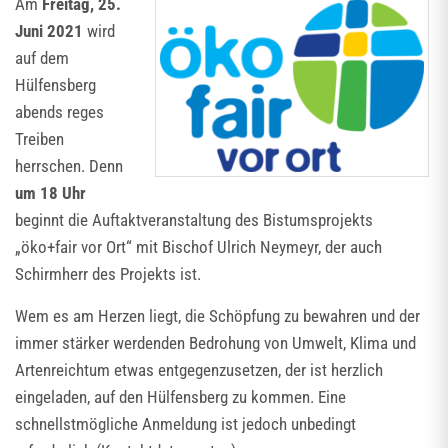
Am
Freitag, 25.
Juni 2021
wird
auf dem
Hülfensberg
abends reges
Treiben
herrschen. Denn
um 18 Uhr
beginnt die Auftaktveranstaltung des Bistumsprojekts
„öko+fair vor Ort“ mit Bischof Ulrich Neymeyr, der auch
Schirmherr des Projekts ist.
Wem es am Herzen liegt, die Schöpfung zu bewahren und der
immer stärker werdenden Bedrohung von Umwelt, Klima und
Artenreichtum etwas entgegenzusetzen, der ist herzlich
eingeladen, auf den Hülfensberg zu kommen. Eine
schnellstmögliche Anmeldung ist jedoch unbedingt