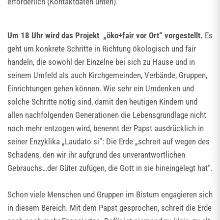
erforderlich (Kontaktdaten unten).
Um 18 Uhr wird das Projekt „öko+fair vor Ort“ vorgestellt.
Es
geht um konkrete Schritte in Richtung ökologisch und fair
handeln, die sowohl der Einzelne bei sich zu Hause und in
seinem Umfeld als auch Kirchgemeinden, Verbände, Gruppen,
Einrichtungen gehen können. Wie sehr ein Umdenken und
solche Schritte nötig sind, damit den heutigen Kindern und
allen nachfolgenden Generationen die Lebensgrundlage nicht
noch mehr entzogen wird, benennt der Papst ausdrücklich in
seiner Enzyklika „Laudato si“: Die Erde „schreit auf wegen des
Schadens, den wir ihr aufgrund des unverantwortlichen
Gebrauchs…der Güter zufügen, die Gott in sie hineingelegt hat“.
Schon viele Menschen und Gruppen im Bistum engagieren sich
in diesem Bereich. Mit dem Papst gesprochen, schreit die Erde