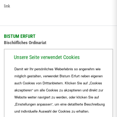
link
BISTUM ERFURT
Bischöfliches Ordinariat
Herrmannsplatz 9, 99084 Erfurt
Unsere Seite verwendet Cookies
Telefon
+49 361 6572-0
Damit wir Ihr persönliches Weberlebnis so angenehm wie
Fax
+49 361 6572-444
möglich gestalten, verwendet Bistum Erfurt neben eigenen
E-Mail
ordinariat
@
Bistum-Erfurt.de
auch Cookies von Drittanbietern. Klicken Sie auf „Cookies
akzeptieren“ um alle Cookies zu akzeptieren und direkt zur
Website weiter navigiert zu werden, oder klicken Sie auf
„Einstellungen anpassen“, um eine detaillierte Beschreibung
und individuelle Auswahl der Cookies zu erhalten.