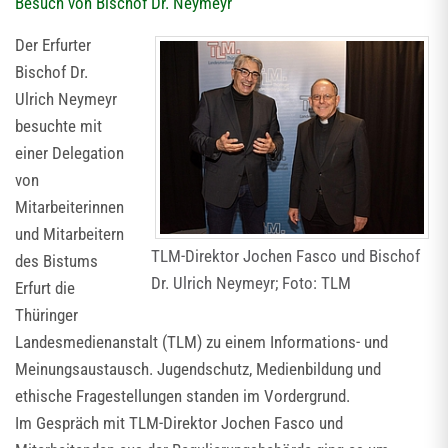
Besuch von Bischof Dr. Neymeyr
Der Erfurter
Bischof Dr.
Ulrich Neymeyr
besuchte mit
einer Delegation
von
Mitarbeiterinnen
und Mitarbeitern
TLM-Direktor Jochen Fasco und Bischof
des Bistums
Dr. Ulrich Neymeyr; Foto: TLM
Erfurt die
Thüringer
Landesmedienanstalt (TLM) zu einem Informations- und
Meinungsaustausch. Jugendschutz, Medienbildung und
ethische Fragestellungen standen im Vordergrund.
Im Gespräch mit TLM-Direktor Jochen Fasco und