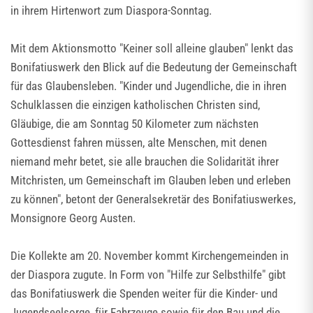
in ihrem Hirtenwort zum Diaspora-Sonntag.
Mit dem Aktionsmotto "Keiner soll alleine glauben" lenkt das
Bonifatiuswerk den Blick auf die Bedeutung der Gemeinschaft
für das Glaubensleben. "Kinder und Jugendliche, die in ihren
Schulklassen die einzigen katholischen Christen sind,
Gläubige, die am Sonntag 50 Kilometer zum nächsten
Gottesdienst fahren müssen, alte Menschen, mit denen
niemand mehr betet, sie alle brauchen die Solidarität ihrer
Mitchristen, um Gemeinschaft im Glauben leben und erleben
zu können", betont der Generalsekretär des Bonifatiuswerkes,
Monsignore Georg Austen.
Die Kollekte am 20. November kommt Kirchengemeinden in
der Diaspora zugute. In Form von "Hilfe zur Selbsthilfe" gibt
das Bonifatiuswerk die Spenden weiter für die Kinder- und
Jugendseelsorge, für Fahrzeuge sowie für den Bau und die