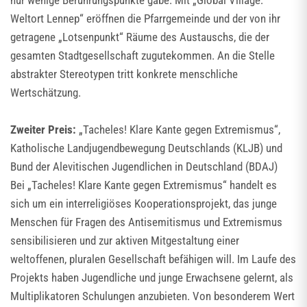
Weltort Lennep“ eröffnen die Pfarrgemeinde und der von ihr
getragene „Lotsenpunkt“ Räume des Austauschs, die der
gesamten Stadtgesellschaft zugutekommen. An die Stelle
abstrakter Stereotypen tritt konkrete menschliche
Wertschätzung.
Zweiter Preis:
„Tacheles! Klare Kante gegen Extremismus“,
Katholische Landjugendbewegung Deutschlands (KLJB) und
Bund der Alevitischen Jugendlichen in Deutschland (BDAJ)
Bei „Tacheles! Klare Kante gegen Extremismus“ handelt es
sich um ein interreligiöses Kooperationsprojekt, das junge
Menschen für Fragen des Antisemitismus und Extremismus
sensibilisieren und zur aktiven Mitgestaltung einer
weltoffenen, pluralen Gesellschaft befähigen will. Im Laufe des
Projekts haben Jugendliche und junge Erwachsene gelernt, als
Multiplikatoren Schulungen anzubieten. Von besonderem Wert