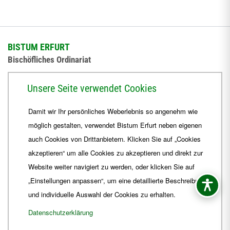
BISTUM ERFURT
Bischöfliches Ordinariat
Herrmannsplatz 9, 99084 Erfurt
Unsere Seite verwendet Cookies
Telefon
+49 361 6572-0
Damit wir Ihr persönliches Weberlebnis so angenehm wie
Fax
+49 361 6572-444
möglich gestalten, verwendet Bistum Erfurt neben eigenen
E-Mail
ordinariat
@
Bistum-Erfurt.de
auch Cookies von Drittanbietern. Klicken Sie auf „Cookies
akzeptieren“ um alle Cookies zu akzeptieren und direkt zur
Website weiter navigiert zu werden, oder klicken Sie auf
„Einstellungen anpassen“, um eine detaillierte Beschreibung
und individuelle Auswahl der Cookies zu erhalten.
Datenschutzerklärung