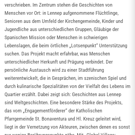
verschrieben. Im Zentrum stehen die Geschichten von
Menschen vor Ort: in Lennep aufgenommene Flüchtlinge,
Senioren aus dem Umfeld der Kirchengemeinde, Kinder und
Jugendliche aus unterschiedlichen Gruppen, Gläubige der
Spanischen Mission oder Menschen in schwierigen
Lebenslagen, die beim örtlichen „Lotsenpunkt“ Unterstützung
suchen. Das Projekt macht erfahrbar, was Menschen
unterschiedlicher Herkunft und Prägung verbindet. Der
persönliche Austausch wird zu einer Stadtführung
weiterentwickelt, die in Gesprächen, im szenischen Spiel und
durch kulinarische Spezialitäten von der Vielfalt des Lebens im
Quartier erzählt. Dabei zeigt sich: Geschichten aus Lennep
sind Weltgeschichten. Eine besondere Stärke des Projekts,
das vom „Engagementförderer“ der Katholischen
Pfarrgemeinde St. Bonaventura und Hl. Kreuz geleitet wird,
liegt in der Vernetzung von Akteuren, zwischen denen es sonst
nur wenige Berührungspunkte gäbe. Mit „Global Village: