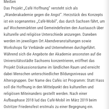
Meißen
Das Projekt „Café Hoffnung“ versteht sich als
„Wanderakademie gegen die Angst“. Herzstück des Konzepts
ist ein sogenanntes „Café-Mobil“, das durch Sachsen fährt, um
auf Wochenmärkten und Gemeindefesten den Austausch über
kulturelle und religiöse Unterschiede anzuregen. Daneben
werden im jeweiligen Ort Abendveranstaltungen sowie
Workshops für Verbände und Unternehmen durchgeführt.
Während sich die Angebote der Akademie ansonsten auf die
Universitätsstädte Sachsens konzentrieren, eröffnet das
Projekt Diskussionsräume im ländlichen Raum und erreicht
dabei Menschen unterschiedlicher Bildungsniveaus und
Altersgruppen. Der Name des Cafés ist Programm: Statt Hass
soll die Hoffnung in den Mittelpunkt des kulturellen und
religiösen Miteinanders gestellt werden. Nach einer
Aufbauphase 2018 lud das Café-Mobil im März 2019 beim
Ostritzer Friedensfest erstmals zu einer Begegnung ein.