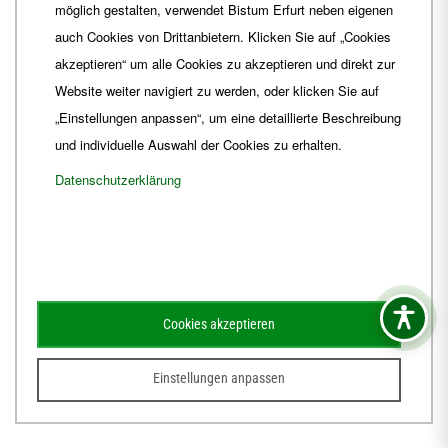
möglich gestalten, verwendet Bistum Erfurt neben eigenen
E-Mail
ordinariat
@
Bistum-Erfurt.de
auch Cookies von Drittanbietern. Klicken Sie auf „Cookies
akzeptieren“ um alle Cookies zu akzeptieren und direkt zur
Website weiter navigiert zu werden, oder klicken Sie auf
„Einstellungen anpassen“, um eine detaillierte Beschreibung
und individuelle Auswahl der Cookies zu erhalten.
Datenschutzerklärung
Impressum
Barrierefreiheit
Kontakt
Cookies akzeptieren
Schematismus
Amtsblatt
Einstellungen anpassen
© 2026
Webdesign für Jena von der DATA HORIZON Digitalagentur