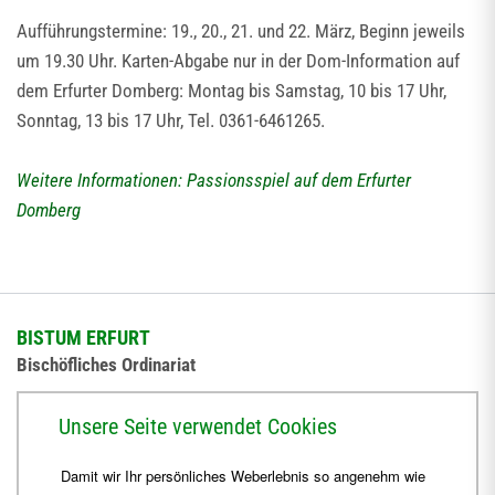
Aufführungstermine: 19., 20., 21. und 22. März, Beginn jeweils
um 19.30 Uhr. Karten-Abgabe nur in der Dom-Information auf
dem Erfurter Domberg: Montag bis Samstag, 10 bis 17 Uhr,
Sonntag, 13 bis 17 Uhr, Tel. 0361-6461265.
Weitere Informationen: Passionsspiel auf dem Erfurter
Domberg
BISTUM ERFURT
Bischöfliches Ordinariat
Herrmannsplatz 9, 99084 Erfurt
Unsere Seite verwendet Cookies
Telefon
+49 361 6572-0
Damit wir Ihr persönliches Weberlebnis so angenehm wie
Fax
+49 361 6572-444