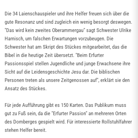
Die 34 Laienschauspieler und ihre Helfer freuen sich über die
gute Resonanz und sind zugleich ein wenig besorgt deswegen.
"Das wird kein zweites Oberammergau" sagt Schwester Ulrike
Harnisch, um falschen Erwartungen vorzubeugen. Die
Schwester hat am Skript des Stückes mitgearbeitet, das die
Bibel in die heutige Zeit übersetzt. "Beim Erfurter
Passionsspiel stellen Jugendliche und junge Erwachsene ihre
Sicht auf die Leidensgeschichte Jesu dar. Die biblischen
Personen treten als unsere Zeitgenossen auf", erklärt sie den
Ansatz des Stückes.
Für jede Aufführung gibt es 150 Karten. Das Publikum muss
gut zu Fuß sein, da die "Erfurter Passion" an mehreren Orten
des Domberges gespielt wird. Für interessierte Rollstuhlfahrer
stehen Helfer bereit.