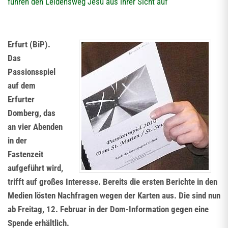
führen den Leidensweg Jesu aus ihrer Sicht auf
Erfurt (BiP).
Das
Passionsspiel
auf dem
Erfurter
Domberg, das
an vier Abenden
in der
Fastenzeit
aufgeführt wird,
trifft auf großes Interesse. Bereits die ersten Berichte in den
Medien lösten Nachfragen wegen der Karten aus. Die sind nun
ab Freitag, 12. Februar in der Dom-Information gegen eine
Spende erhältlich.