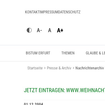
KONTAKT
IMPRESSUM
DATENSCHUTZ
A+
A-
A
BISTUM ERFURT
THEMEN
GLAUBE & L
Startseite
Presse & Archiv
Nachrichtenarchiv
JETZT EINTRAGEN: WWW.WEIHNACH
01.12.2004