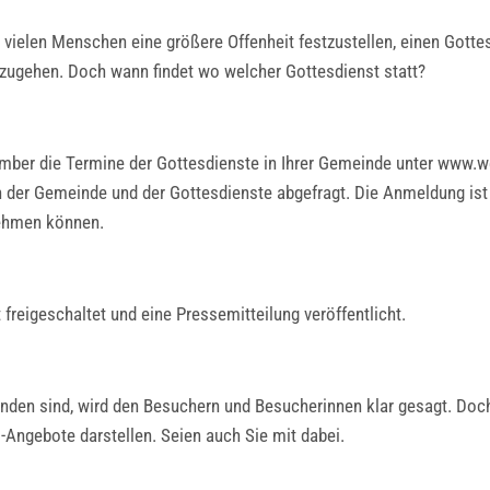
 vielen Menschen eine größere Offenheit festzustellen, einen Gott
hzugehen. Doch wann findet wo welcher Gottesdienst statt?
ber die Termine der Gottesdienste in Ihrer Gemeinde unter www.we
n der Gemeinde und der Gottesdienste abgefragt. Die Anmeldung ist 
fnehmen können.
reigeschaltet und eine Pressemitteilung veröffentlicht.
nden sind, wird den Besuchern und Besucherinnen klar gesagt. Doch
s-Angebote darstellen. Seien auch Sie mit dabei.