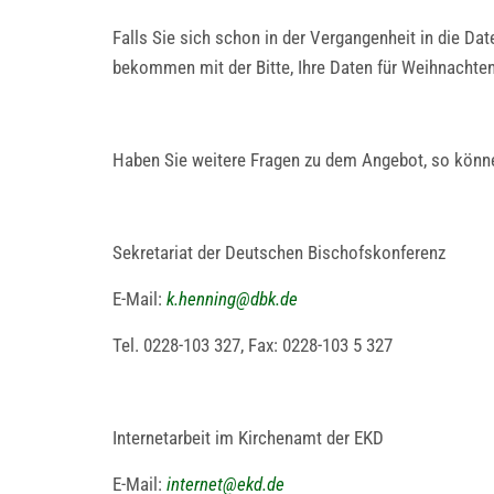
Falls Sie sich schon in der Vergangenheit in die Da
bekommen mit der Bitte, Ihre Daten für Weihnachten
Haben Sie weitere Fragen zu dem Angebot, so könn
Sekretariat der Deutschen Bischofskonferenz
E-Mail:
k.henning
@
dbk.de
Tel. 0228-103 327, Fax: 0228-103 5 327
Internetarbeit im Kirchenamt der EKD
E-Mail:
internet
@
ekd.de