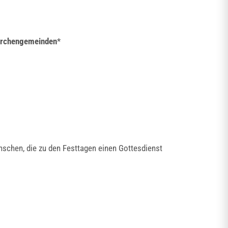
Kirchengemeinden
*
nschen, die zu den Festtagen einen Gottesdienst