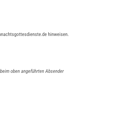
nachtsgottesdienste.de hinweisen.
gt beim oben angeführten Absender