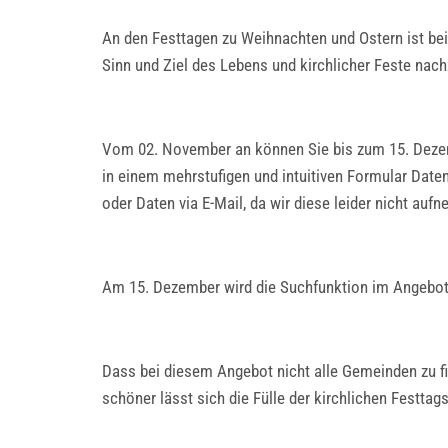
An den Festtagen zu Weihnachten und Ostern ist bei
Sinn und Ziel des Lebens und kirchlicher Feste nac
Vom 02. November an können Sie bis zum 15. Dezem
in einem mehrstufigen und intuitiven Formular Date
oder Daten via E-Mail, da wir diese leider nicht au
Am 15. Dezember wird die Suchfunktion im Angebot f
Dass bei diesem Angebot nicht alle Gemeinden zu fi
schöner lässt sich die Fülle der kirchlichen Festtag