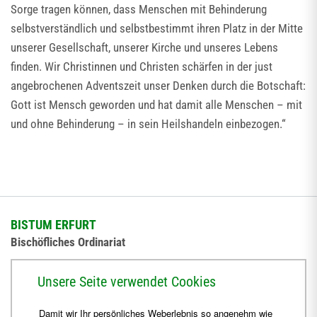
Sorge tragen können, dass Menschen mit Behinderung
selbstverständlich und selbstbestimmt ihren Platz in der Mitte
unserer Gesellschaft, unserer Kirche und unseres Lebens
finden. Wir Christinnen und Christen schärfen in der just
angebrochenen Adventszeit unser Denken durch die Botschaft:
Gott ist Mensch geworden und hat damit alle Menschen – mit
und ohne Behinderung – in sein Heilshandeln einbezogen.“
BISTUM ERFURT
Bischöfliches Ordinariat
Herrmannsplatz 9, 99084 Erfurt
Unsere Seite verwendet Cookies
Telefon
+49 361 6572-0
Damit wir Ihr persönliches Weberlebnis so angenehm wie