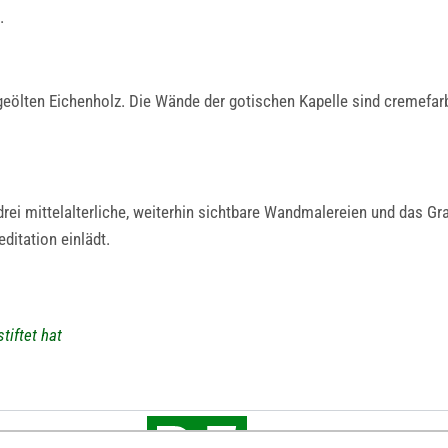
.
 geölten Eichenholz. Die Wände der gotischen Kapelle sind cremef
i mittelalterliche, weiterhin sichtbare Wandmalereien und das Grab
ditation einlädt.
tiftet hat