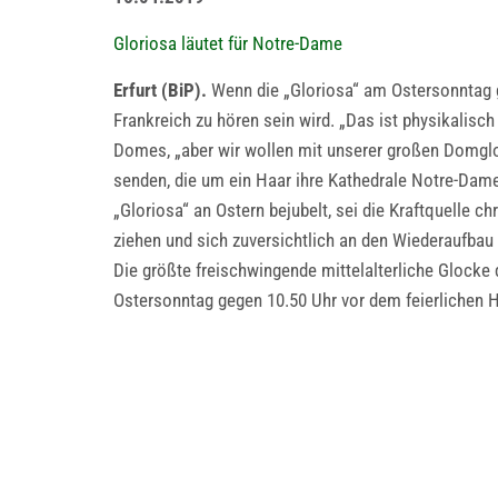
Gloriosa läutet für Notre-Dame
Erfurt (BiP).
Wenn die „Gloriosa“ am Ostersonntag ge
Frankreich zu hören sein wird. „Das ist physikalisc
Domes, „aber wir wollen mit unserer großen Domgloc
senden, die um ein Haar ihre Kathedrale Notre-Dame 
„Gloriosa“ an Ostern bejubelt, sei die Kraftquelle 
ziehen und sich zuversichtlich an den Wiederaufba
Die größte freischwingende mittelalterliche Glocke 
Ostersonntag gegen 10.50 Uhr vor dem feierlichen