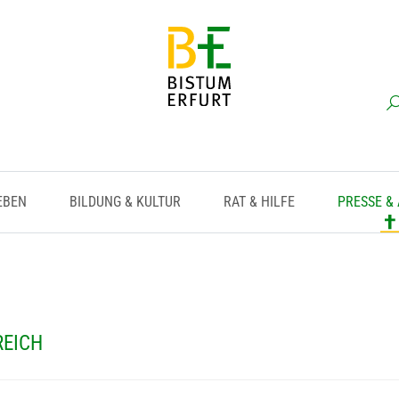
EBEN
BILDUNG & KULTUR
RAT & HILFE
PRESSE &
REICH