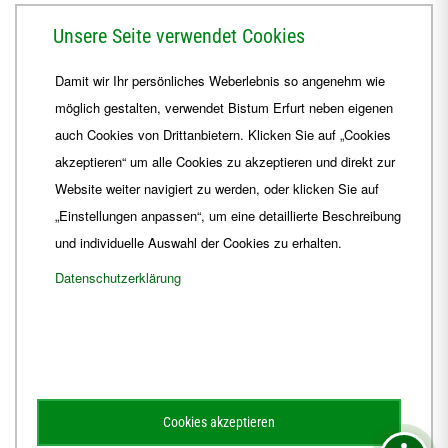
Herrmannsplatz 9, 99084 Erfurt
Unsere Seite verwendet Cookies
Telefon
+49 361 6572-0
Damit wir Ihr persönliches Weberlebnis so angenehm wie
Fax
+49 361 6572-444
möglich gestalten, verwendet Bistum Erfurt neben eigenen
E-Mail
ordinariat
@
Bistum-Erfurt.de
auch Cookies von Drittanbietern. Klicken Sie auf „Cookies
akzeptieren“ um alle Cookies zu akzeptieren und direkt zur
Website weiter navigiert zu werden, oder klicken Sie auf
„Einstellungen anpassen“, um eine detaillierte Beschreibung
und individuelle Auswahl der Cookies zu erhalten.
Datenschutzerklärung
Impressum
Barrierefreiheit
Kontakt
Cookies akzeptieren