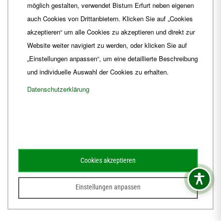
möglich gestalten, verwendet Bistum Erfurt neben eigenen
E-Mail
ordinariat
@
Bistum-Erfurt.de
auch Cookies von Drittanbietern. Klicken Sie auf „Cookies
akzeptieren“ um alle Cookies zu akzeptieren und direkt zur
Website weiter navigiert zu werden, oder klicken Sie auf
„Einstellungen anpassen“, um eine detaillierte Beschreibung
und individuelle Auswahl der Cookies zu erhalten.
Datenschutzerklärung
Impressum
Barrierefreiheit
Kontakt
Cookies akzeptieren
Schematismus
Amtsblatt
Einstellungen anpassen
© 2026
Webdesign für Jena von der DATA HORIZON Digitalagentur