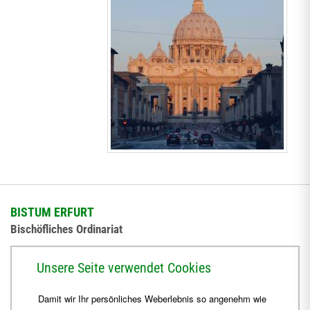
BISTUM ERFURT
Bischöfliches Ordinariat
Herrmannsplatz 9, 99084 Erfurt
Unsere Seite verwendet Cookies
Telefon
+49 361 6572-0
Damit wir Ihr persönliches Weberlebnis so angenehm wie
Fax
+49 361 6572-444