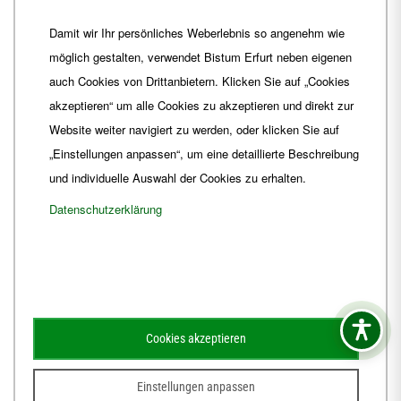
Telefon
+49 361 6572-0
Damit wir Ihr persönliches Weberlebnis so angenehm wie
Fax
+49 361 6572-444
möglich gestalten, verwendet Bistum Erfurt neben eigenen
E-Mail
ordinariat
@
Bistum-Erfurt.de
auch Cookies von Drittanbietern. Klicken Sie auf „Cookies
akzeptieren“ um alle Cookies zu akzeptieren und direkt zur
Website weiter navigiert zu werden, oder klicken Sie auf
„Einstellungen anpassen“, um eine detaillierte Beschreibung
und individuelle Auswahl der Cookies zu erhalten.
Datenschutzerklärung
Impressum
Barrierefreiheit
Kontakt
Cookies akzeptieren
Schematismus
Amtsblatt
Einstellungen anpassen