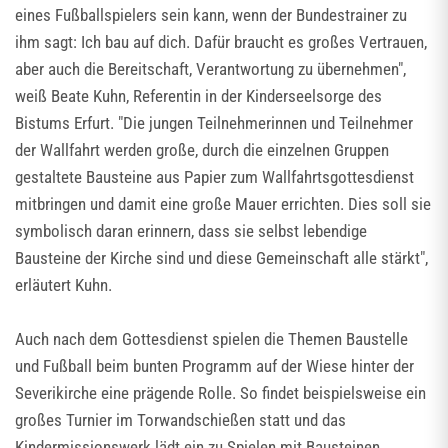
eines Fußballspielers sein kann, wenn der Bundestrainer zu
ihm sagt: Ich bau auf dich. Dafür braucht es großes Vertrauen,
aber auch die Bereitschaft, Verantwortung zu übernehmen",
weiß Beate Kuhn, Referentin in der Kinderseelsorge des
Bistums Erfurt. "Die jungen Teilnehmerinnen und Teilnehmer
der Wallfahrt werden große, durch die einzelnen Gruppen
gestaltete Bausteine aus Papier zum Wallfahrtsgottesdienst
mitbringen und damit eine große Mauer errichten. Dies soll sie
symbolisch daran erinnern, dass sie selbst lebendige
Bausteine der Kirche sind und diese Gemeinschaft alle stärkt",
erläutert Kuhn.
Auch nach dem Gottesdienst spielen die Themen Baustelle
und Fußball beim bunten Programm auf der Wiese hinter der
Severikirche eine prägende Rolle. So findet beispielsweise ein
großes Turnier im Torwandschießen statt und das
Kindermissionswerk lädt ein zu Spielen mit Bausteinen,