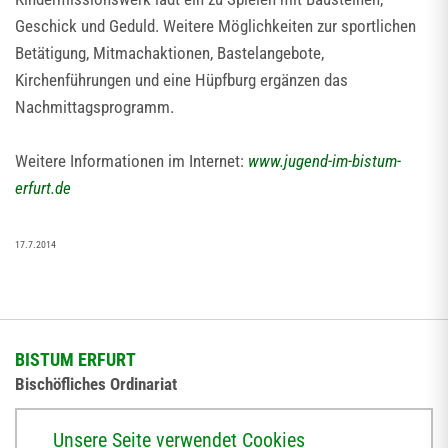
Geschick und Geduld. Weitere Möglichkeiten zur sportlichen
Betätigung, Mitmachaktionen, Bastelangebote,
Kirchenführungen und eine Hüpfburg ergänzen das
Nachmittagsprogramm.
Weitere Informationen im Internet:
www.jugend-im-bistum-
erfurt.de
17.7.2014
BISTUM ERFURT
Bischöfliches Ordinariat
Herrmannsplatz 9, 99084 Erfurt
Unsere Seite verwendet Cookies