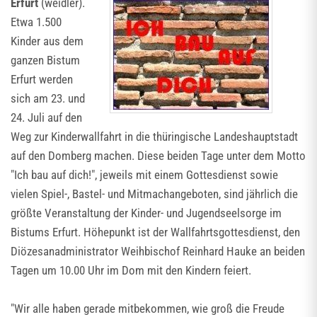
Erfurt
(weidler).
Etwa 1.500
Kinder aus dem
ganzen Bistum
Erfurt werden
sich am 23. und
24. Juli auf den
Weg zur Kinderwallfahrt in die thüringische Landeshauptstadt
auf den Domberg machen. Diese beiden Tage unter dem Motto
"Ich bau auf dich!", jeweils mit einem Gottesdienst sowie
vielen Spiel-, Bastel- und Mitmachangeboten, sind jährlich die
größte Veranstaltung der Kinder- und Jugendseelsorge im
Bistums Erfurt. Höhepunkt ist der Wallfahrtsgottesdienst, den
Diözesanadministrator Weihbischof Reinhard Hauke an beiden
Tagen um 10.00 Uhr im Dom mit den Kindern feiert.
"Wir alle haben gerade mitbekommen, wie groß die Freude