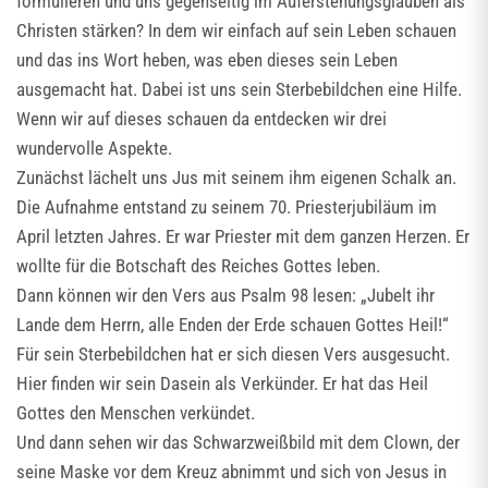
formulieren und uns gegenseitig im Auferstehungsglauben als
Christen stärken? In dem wir einfach auf sein Leben schauen
und das ins Wort heben, was eben dieses sein Leben
ausgemacht hat. Dabei ist uns sein Sterbebildchen eine Hilfe.
Wenn wir auf dieses schauen da entdecken wir drei
wundervolle Aspekte.
Zunächst lächelt uns Jus mit seinem ihm eigenen Schalk an.
Die Aufnahme entstand zu seinem 70. Priesterjubiläum im
April letzten Jahres. Er war Priester mit dem ganzen Herzen. Er
wollte für die Botschaft des Reiches Gottes leben.
Dann können wir den Vers aus Psalm 98 lesen: „Jubelt ihr
Lande dem Herrn, alle Enden der Erde schauen Gottes Heil!“
Für sein Sterbebildchen hat er sich diesen Vers ausgesucht.
Hier finden wir sein Dasein als Verkünder. Er hat das Heil
Gottes den Menschen verkündet.
Und dann sehen wir das Schwarzweißbild mit dem Clown, der
seine Maske vor dem Kreuz abnimmt und sich von Jesus in