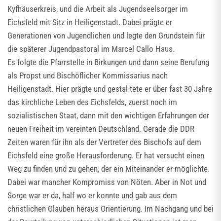
Kyfhäuserkreis, und die Arbeit als Jugendseelsorger im
Eichsfeld mit Sitz in Heiligenstadt. Dabei prägte er
Generationen von Jugendlichen und legte den Grundstein für
die späterer Jugendpastoral im Marcel Callo Haus.
Es folgte die Pfarrstelle in Birkungen und dann seine Berufung
als Propst und Bischöflicher Kommissarius nach
Heiligenstadt. Hier prägte und gestal-tete er über fast 30 Jahre
das kirchliche Leben des Eichsfelds, zuerst noch im
sozialistischen Staat, dann mit den wichtigen Erfahrungen der
neuen Freiheit im vereinten Deutschland. Gerade die DDR
Zeiten waren für ihn als der Vertreter des Bischofs auf dem
Eichsfeld eine große Herausforderung. Er hat versucht einen
Weg zu finden und zu gehen, der ein Miteinander er-möglichte.
Dabei war mancher Kompromiss von Nöten. Aber in Not und
Sorge war er da, half wo er konnte und gab aus dem
christlichen Glauben heraus Orientierung. Im Nachgang und bei