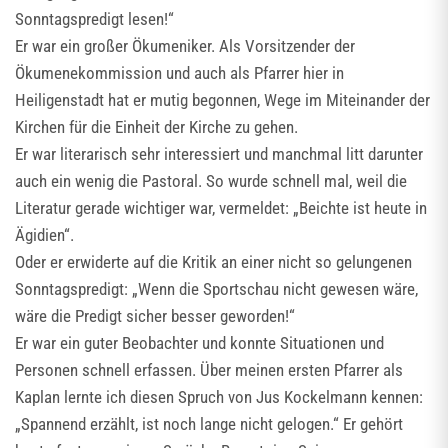
Sonntagspredigt lesen!“
Er war ein großer Ökumeniker. Als Vorsitzender der
Ökumenekommission und auch als Pfarrer hier in
Heiligenstadt hat er mutig begonnen, Wege im Miteinander der
Kirchen für die Einheit der Kirche zu gehen.
Er war literarisch sehr interessiert und manchmal litt darunter
auch ein wenig die Pastoral. So wurde schnell mal, weil die
Literatur gerade wichtiger war, vermeldet: „Beichte ist heute in
Ägidien“.
Oder er erwiderte auf die Kritik an einer nicht so gelungenen
Sonntagspredigt: „Wenn die Sportschau nicht gewesen wäre,
wäre die Predigt sicher besser geworden!“
Er war ein guter Beobachter und konnte Situationen und
Personen schnell erfassen. Über meinen ersten Pfarrer als
Kaplan lernte ich diesen Spruch von Jus Kockelmann kennen:
„Spannend erzählt, ist noch lange nicht gelogen.“ Er gehört