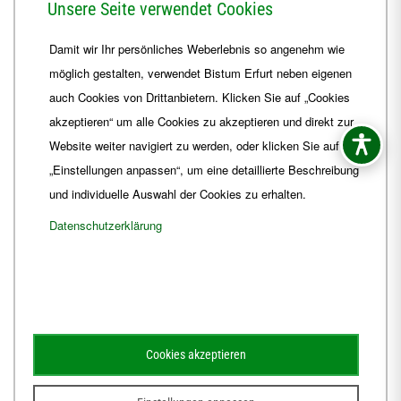
Unsere Seite verwendet Cookies
Telefon
+49 361 6572-0
Damit wir Ihr persönliches Weberlebnis so angenehm wie
Fax
+49 361 6572-444
möglich gestalten, verwendet Bistum Erfurt neben eigenen
E-Mail
ordinariat
@
Bistum-Erfurt.de
auch Cookies von Drittanbietern. Klicken Sie auf „Cookies
akzeptieren“ um alle Cookies zu akzeptieren und direkt zur
Website weiter navigiert zu werden, oder klicken Sie auf
„Einstellungen anpassen“, um eine detaillierte Beschreibung
und individuelle Auswahl der Cookies zu erhalten.
Datenschutzerklärung
Impressum
Barrierefreiheit
Kontakt
Cookies akzeptieren
Schematismus
Amtsblatt