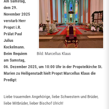
Am Samstag,
dem 29.
November 2025
verstarb Herr
Propst i.R.
Prälat Paul
Julius
Kockelmann.
Beim Requiem
Bild: Marcellus Klaus
am Samstag,
06. Dezember 2025, um 10:00 Uhr in der Propsteikirche St.
Marien zu Heiligenstadt hielt Propst Marcellus Klaus die
Predigt:
Liebe trauernden Angehörige, liebe Schwestern und Brüder,
liebe Mitbrüder, lieber Bischof Ulrich!