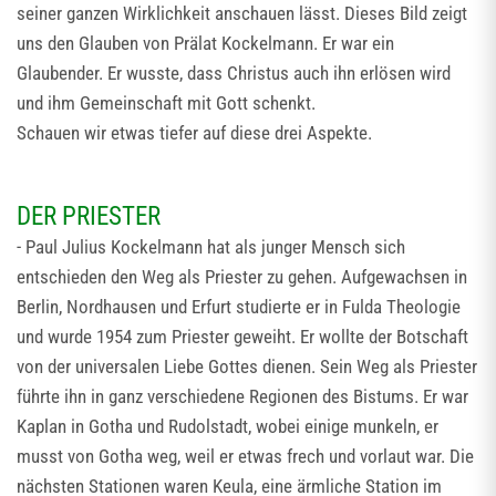
seiner ganzen Wirklichkeit anschauen lässt. Dieses Bild zeigt
uns den Glauben von Prälat Kockelmann. Er war ein
Glaubender. Er wusste, dass Christus auch ihn erlösen wird
und ihm Gemeinschaft mit Gott schenkt.
Schauen wir etwas tiefer auf diese drei Aspekte.
DER PRIESTER
- Paul Julius Kockelmann hat als junger Mensch sich
entschieden den Weg als Priester zu gehen. Aufgewachsen in
Berlin, Nordhausen und Erfurt studierte er in Fulda Theologie
und wurde 1954 zum Priester geweiht. Er wollte der Botschaft
von der universalen Liebe Gottes dienen. Sein Weg als Priester
führte ihn in ganz verschiedene Regionen des Bistums. Er war
Kaplan in Gotha und Rudolstadt, wobei einige munkeln, er
musst von Gotha weg, weil er etwas frech und vorlaut war. Die
nächsten Stationen waren Keula, eine ärmliche Station im