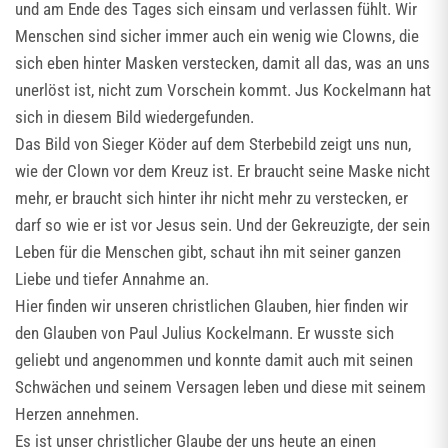
und am Ende des Tages sich einsam und verlassen fühlt. Wir
Menschen sind sicher immer auch ein wenig wie Clowns, die
sich eben hinter Masken verstecken, damit all das, was an uns
unerlöst ist, nicht zum Vorschein kommt. Jus Kockelmann hat
sich in diesem Bild wiedergefunden.
Das Bild von Sieger Köder auf dem Sterbebild zeigt uns nun,
wie der Clown vor dem Kreuz ist. Er braucht seine Maske nicht
mehr, er braucht sich hinter ihr nicht mehr zu verstecken, er
darf so wie er ist vor Jesus sein. Und der Gekreuzigte, der sein
Leben für die Menschen gibt, schaut ihn mit seiner ganzen
Liebe und tiefer Annahme an.
Hier finden wir unseren christlichen Glauben, hier finden wir
den Glauben von Paul Julius Kockelmann. Er wusste sich
geliebt und angenommen und konnte damit auch mit seinen
Schwächen und seinem Versagen leben und diese mit seinem
Herzen annehmen.
Es ist unser christlicher Glaube der uns heute an einen