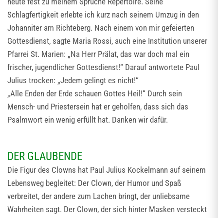
heute fest zu meinem Sprüche Repertoire. Seine
Schlagfertigkeit erlebte ich kurz nach seinem Umzug in den
Johanniter am Richteberg. Nach einem von mir gefeierten
Gottesdienst, sagte Maria Rossi, auch eine Institution unserer
Pfarrei St. Marien: „Na Herr Prälat, das war doch mal ein
frischer, jugendlicher Gottesdienst!“ Darauf antwortete Paul
Julius trocken: „Jedem gelingt es nicht!“
„Alle Enden der Erde schauen Gottes Heil!“ Durch sein
Mensch- und Priestersein hat er geholfen, dass sich das
Psalmwort ein wenig erfüllt hat. Danken wir dafür.
DER GLAUBENDE
Die Figur des Clowns hat Paul Julius Kockelmann auf seinem
Lebensweg begleitet: Der Clown, der Humor und Spaß
verbreitet, der andere zum Lachen bringt, der unliebsame
Wahrheiten sagt. Der Clown, der sich hinter Masken versteckt