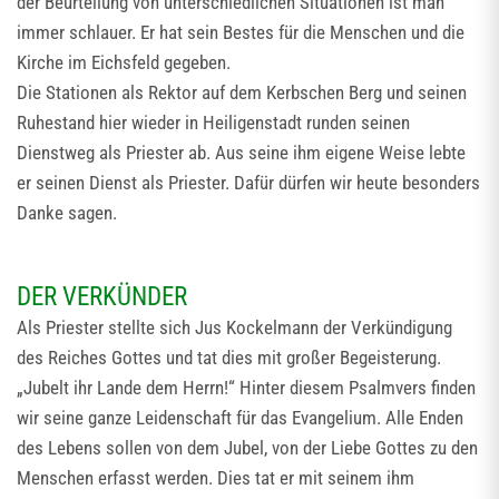
der Beurteilung von unterschiedlichen Situationen ist man
immer schlauer. Er hat sein Bestes für die Menschen und die
Kirche im Eichsfeld gegeben.
Die Stationen als Rektor auf dem Kerbschen Berg und seinen
Ruhestand hier wieder in Heiligenstadt runden seinen
Dienstweg als Priester ab. Aus seine ihm eigene Weise lebte
er seinen Dienst als Priester. Dafür dürfen wir heute besonders
Danke sagen.
DER VERKÜNDER
Als Priester stellte sich Jus Kockelmann der Verkündigung
des Reiches Gottes und tat dies mit großer Begeisterung.
„Jubelt ihr Lande dem Herrn!“ Hinter diesem Psalmvers finden
wir seine ganze Leidenschaft für das Evangelium. Alle Enden
des Lebens sollen von dem Jubel, von der Liebe Gottes zu den
Menschen erfasst werden. Dies tat er mit seinem ihm