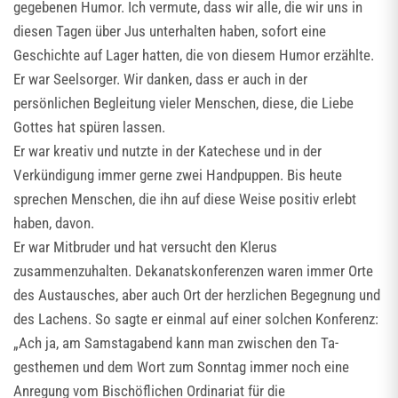
gegebenen Humor. Ich vermute, dass wir alle, die wir uns in
diesen Tagen über Jus unterhalten haben, sofort eine
Geschichte auf Lager hatten, die von diesem Humor erzählte.
Er war Seelsorger. Wir danken, dass er auch in der
persönlichen Begleitung vieler Menschen, diese, die Liebe
Gottes hat spüren lassen.
Er war kreativ und nutzte in der Katechese und in der
Verkündigung immer gerne zwei Handpuppen. Bis heute
sprechen Menschen, die ihn auf diese Weise positiv erlebt
haben, davon.
Er war Mitbruder und hat versucht den Klerus
zusammenzuhalten. Dekanatskonferenzen waren immer Orte
des Austausches, aber auch Ort der herzlichen Begegnung und
des Lachens. So sagte er einmal auf einer solchen Konferenz:
„Ach ja, am Samstagabend kann man zwischen den Ta-
gesthemen und dem Wort zum Sonntag immer noch eine
Anregung vom Bischöflichen Ordinariat für die