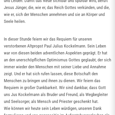
und Leiden. Damit das Neue sichtbar und spürbar wird, beruft
Jesus Jünger, die, wie er, das Reich Gottes verkünden, und die,
wie er, sich der Menschen annehmen und sie an Körper und
Seele heilen.
In dieser Stunde feiern wir das Requiem für unseren
verstorbenen Altpropst Paul Julius Kockelmann. Sein Leben
war von diesen beiden adventlichen Aspekten geprägt. Er hat
an den unerschöpflichen Optimismus Gottes geglaubt, der sich
immer wieder den Menschen mit seiner Liebe und Annahme
zeigt. Und er hat sich rufen lassen, diese Botschaft den
Menschen zu bringen und ihnen zu dienen. Wir feiern das
Requiem in großer Dankbarkeit. Wir sind dankbar, dass Gott
uns Jus Kockelmann als Bruder und Freund, als Wegbegleiter
und Seelsorger, als Mensch und Priester geschenkt hat.
Wie können wir heute sein Leben würdigen, unseren Dank