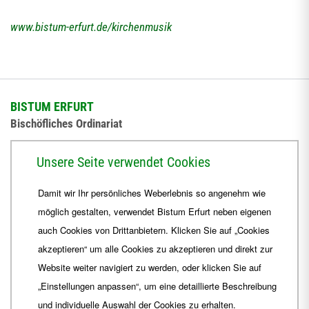
www.bistum-erfurt.de/kirchenmusik
BISTUM ERFURT
Bischöfliches Ordinariat
Herrmannsplatz 9, 99084 Erfurt
Unsere Seite verwendet Cookies
Telefon
+49 361 6572-0
Damit wir Ihr persönliches Weberlebnis so angenehm wie
Fax
+49 361 6572-444
möglich gestalten, verwendet Bistum Erfurt neben eigenen
E-Mail
ordinariat
@
Bistum-Erfurt.de
auch Cookies von Drittanbietern. Klicken Sie auf „Cookies
akzeptieren“ um alle Cookies zu akzeptieren und direkt zur
Website weiter navigiert zu werden, oder klicken Sie auf
„Einstellungen anpassen“, um eine detaillierte Beschreibung
und individuelle Auswahl der Cookies zu erhalten.