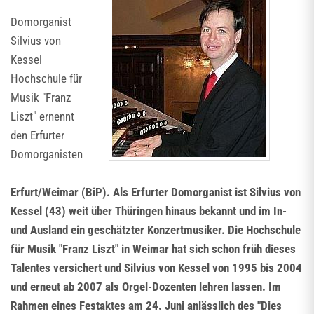
Domorganist
Silvius von
Kessel
Hochschule für
Musik "Franz
Liszt" ernennt
den Erfurter
Domorganisten
Erfurt/Weimar (BiP). Als Erfurter Domorganist ist Silvius von
Kessel (43) weit über Thüringen hinaus bekannt und im In-
und Ausland ein geschätzter Konzertmusiker. Die Hochschule
für Musik "Franz Liszt" in Weimar hat sich schon früh dieses
Talentes versichert und Silvius von Kessel von 1995 bis 2004
und erneut ab 2007 als Orgel-Dozenten lehren lassen. Im
Rahmen eines Festaktes am 24. Juni anlässlich des "Dies