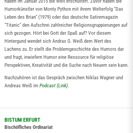
haben im Januar 2015 die Welt erschüttert. Zuvor haben die
Humorkünstler von Monty Python mit ihrem Welterfolg "Das
Leben des Brian" (1979) oder das deutsche Satiremagazin
"Titanic" den Aufschrei zahlreicher Religionsgruppierungen auf
sich gezogen. Hört bei Gott der Spaß auf? Vor diesem
Hintergund wendet sich Andras G. Weiß dem Wert des
Lachens zu. Er stellt die Problemgeschichte des Humors dar
und fragt, inwiefern Humor eine Ressource für religiöse
Perspektiven, Kreativität und die Suche nach Neuem sein kann.
Nachzuhören ist das Gespräch zwischen Niklas Wagner und
Andreas Weiß im
Podcast (Link)
.
BISTUM ERFURT
Bischöfliches Ordinariat