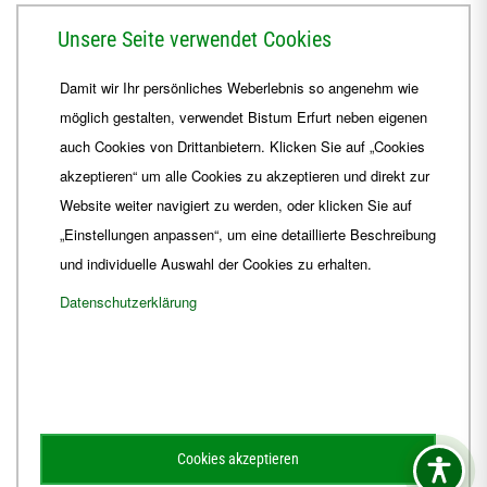
Herrmannsplatz 9, 99084 Erfurt
Unsere Seite verwendet Cookies
Telefon
+49 361 6572-0
Damit wir Ihr persönliches Weberlebnis so angenehm wie
Fax
+49 361 6572-444
möglich gestalten, verwendet Bistum Erfurt neben eigenen
E-Mail
ordinariat
@
Bistum-Erfurt.de
auch Cookies von Drittanbietern. Klicken Sie auf „Cookies
akzeptieren“ um alle Cookies zu akzeptieren und direkt zur
Website weiter navigiert zu werden, oder klicken Sie auf
„Einstellungen anpassen“, um eine detaillierte Beschreibung
und individuelle Auswahl der Cookies zu erhalten.
Datenschutzerklärung
Impressum
Barrierefreiheit
Kontakt
Cookies akzeptieren