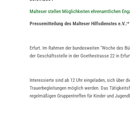
Malteser stellen Möglichkeiten ehrenamtlichen En
Pressemitteilung des Malteser Hilfsdienstes e.V.:*
Erfurt. Im Rahmen der bundesweiten "Woche des Bür
der Geschäftsstelle in der Goethestrasse 22 in Erfur
Interessierte sind ab 12 Uhr eingeladen, sich über d
Trauerbegleitungen möglich werden. Das Tätigkeitsfe
regelmäßigen Gruppentreffen für Kinder und Jugendl