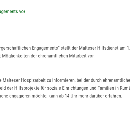
gagements vor
gerschaftlichen Engagements" stellt der Malteser Hilfsdienst am 
t Möglichkeiten der ehrenamtlichen Mitarbeit vor.
ie Malteser Hospizarbeit zu informieren, bei der durch ehrenamtlich
ld der Hilfsprojekte für soziale Einrichtungen und Familien in Rumä
iche engagieren möchte, kann ab 14 Uhr mehr darüber erfahren.