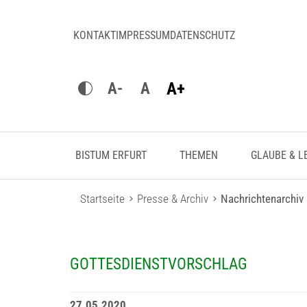
KONTAKT
IMPRESSUM
DATENSCHUTZ
A+
A-
A
BISTUM ERFURT
THEMEN
GLAUBE & L
Startseite
Presse & Archiv
Nachrichtenarchiv
GOTTESDIENSTVORSCHLAG
27.05.2020