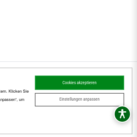
Cookies akzeptieren
ern. Klicken Sie
 anpassen“, um
Einstellungen anpassen
sum
Barrierefreiheit
Kontakt
Schematismus
Amtsblatt