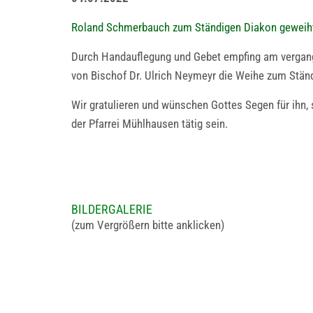
Roland Schmerbauch zum Ständigen Diakon geweih
Durch Handauflegung und Gebet empfing am vergang
von Bischof Dr. Ulrich Neymeyr die Weihe zum Stän
Wir gratulieren und wünschen Gottes Segen für ihn,
der Pfarrei Mühlhausen tätig sein.
BILDERGALERIE
(zum Vergrößern bitte anklicken)