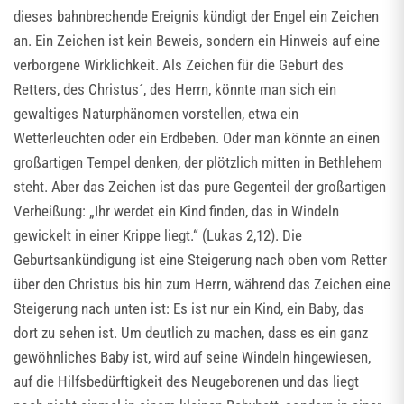
dieses bahnbrechende Ereignis kündigt der Engel ein Zeichen
an. Ein Zeichen ist kein Beweis, sondern ein Hinweis auf eine
verborgene Wirklichkeit. Als Zeichen für die Geburt des
Retters, des Christus´, des Herrn, könnte man sich ein
gewaltiges Naturphänomen vorstellen, etwa ein
Wetterleuchten oder ein Erdbeben. Oder man könnte an einen
großartigen Tempel denken, der plötzlich mitten in Bethlehem
steht. Aber das Zeichen ist das pure Gegenteil der großartigen
Verheißung: „Ihr werdet ein Kind finden, das in Windeln
gewickelt in einer Krippe liegt.“ (Lukas 2,12). Die
Geburtsankündigung ist eine Steigerung nach oben vom Retter
über den Christus bis hin zum Herrn, während das Zeichen eine
Steigerung nach unten ist: Es ist nur ein Kind, ein Baby, das
dort zu sehen ist. Um deutlich zu machen, dass es ein ganz
gewöhnliches Baby ist, wird auf seine Windeln hingewiesen,
auf die Hilfsbedürftigkeit des Neugeborenen und das liegt