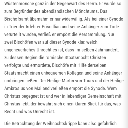
Wüstenmönche ganz in der Gegenwart des Herrn. Er wurde so
zum Begründer des abendländischen Mönchtums. Das
Bischofsamt übernahm er nur widerwillig. Als bei einer Synode
in Trier der Irrlehrer Priscillian und seine Anhänger zum Tode
verurteilt wurden, verließ er empört die Versammlung. Nur
zwei Bischöfen war auf dieser Synode klar, welch
ungeheuerliches Unrecht es ist, dass im selben Jahrhundert,
zu dessen Beginn die römische Staatsmacht Christen
verfolgte und ermordete, Bischöfe mit Hilfe derselben
Staatsmacht einen unbequemen Kollegen und seine Anhänger
umbringen ließen. Der Heilige Martin von Tours und der Heilige
Ambrosius von Mailand verließen empört die Synode. Wem
Christus begegnet ist und wer in lebendiger Gemeinschaft mit
Christus lebt, der bewahrt sich einen klaren Blick für das, was
Recht und was Unrecht ist.
Die Betrachtung der Weihnachtskrippe kann also gefährlich