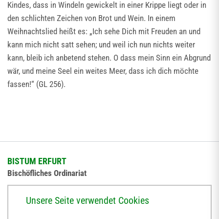
Kindes, dass in Windeln gewickelt in einer Krippe liegt oder in
den schlichten Zeichen von Brot und Wein. In einem
Weihnachtslied heißt es: „Ich sehe Dich mit Freuden an und
kann mich nicht satt sehen; und weil ich nun nichts weiter
kann, bleib ich anbetend stehen. O dass mein Sinn ein Abgrund
wär, und meine Seel ein weites Meer, dass ich dich möchte
fassen!“ (GL 256).
BISTUM ERFURT
Bischöfliches Ordinariat
Herrmannsplatz 9, 99084 Erfurt
Unsere Seite verwendet Cookies
Telefon
+49 361 6572-0