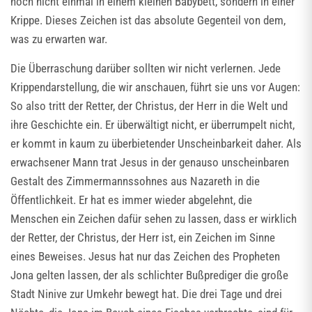
noch nicht einmal in einem kleinen Babybett, sondern in einer
Krippe. Dieses Zeichen ist das absolute Gegenteil von dem,
was zu erwarten war.
Die Überraschung darüber sollten wir nicht verlernen. Jede
Krippendarstellung, die wir anschauen, führt sie uns vor Augen:
So also tritt der Retter, der Christus, der Herr in die Welt und
ihre Geschichte ein. Er überwältigt nicht, er überrumpelt nicht,
er kommt in kaum zu überbietender Unscheinbarkeit daher. Als
erwachsener Mann trat Jesus in der genauso unscheinbaren
Gestalt des Zimmermannssohnes aus Nazareth in die
Öffentlichkeit. Er hat es immer wieder abgelehnt, die
Menschen ein Zeichen dafür sehen zu lassen, dass er wirklich
der Retter, der Christus, der Herr ist, ein Zeichen im Sinne
eines Beweises. Jesus hat nur das Zeichen des Propheten
Jona gelten lassen, der als schlichter Bußprediger die große
Stadt Ninive zur Umkehr bewegt hat. Die drei Tage und drei