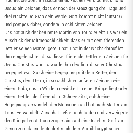
Nächte, die Jona im Bauch eines Fisches verbrachte, sind für
Jesus ein Zeichen, dass er nach der Kreuzigung drei Tage und
drei Nächte im Grab sein werde. Gott kommt nicht lautstark
und pompös daher, sondern in schlichten Zeichen.
Das hat auch der berühmte Martin von Tours erlebt. Es war ein
Ausdruck der Mitmenschlichkeit, dass er mit dem frierenden
Bettler seinen Mantel geteilt hat. Erst in der Nacht darauf ist
ihm eingeleuchtet, dass dieser frierende Bettler ein Zeichen für
Jesus Christus war. Es wurde ihm deutlich, dass er Christus
begegnet war. Solch eine Begegnung mit dem Retter, dem
Christus, dem Herrn, in so schlichten äußeren Zeichen wie
einem Baby, das in Windeln gewickelt in einer Krippe liegt oder
einem Bettler, der frierend im Schnee sitzt, solch eine
Begegnung verwandelt den Menschen und hat auch Martin von
Tours verwandelt. Zunächst ließ er sich taufen und verweigerte
den Kriegsdienst. Dann zog er sich auf eine Insel im Golf von
Genua zurück und lebte dort nach dem Vorbild ägyptischer