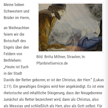
Meine lieben
Schwestern und
Brüder im Herrn,
an Weihnachten
feiern wir die
Botschaft des
Engels über den
Feldern von
Bild: Britta Miltner, Straelen; In:
Bethlehem:
Pfarrbriefservice.de
„Heute ist Euch
in der Stadt
Davids der Retter geboren; er ist der Christus, der Herr.“ (Lukas
2,11). Ein gewaltiges Ereignis wird hier angekündigt. Es ist eine
rhetorische und inhaltliche Steigerung, dass der Neugeborene
zunächst als Retter bezeichnet wird, dann als Christus, also
als Messias und schließlich als Herr, also als Gott selbst. Für