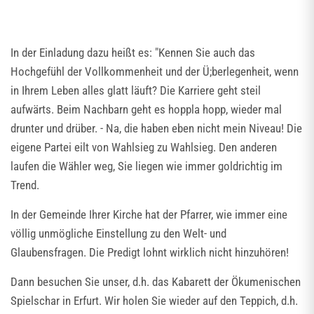
In der Einladung dazu heißt es: "Kennen Sie auch das
Hochgefühl der Vollkommenheit und der Ü;berlegenheit, wenn
in Ihrem Leben alles glatt läuft? Die Karriere geht steil
aufwärts. Beim Nachbarn geht es hoppla hopp, wieder mal
drunter und drüber. - Na, die haben eben nicht mein Niveau! Die
eigene Partei eilt von Wahlsieg zu Wahlsieg. Den anderen
laufen die Wähler weg, Sie liegen wie immer goldrichtig im
Trend.
In der Gemeinde Ihrer Kirche hat der Pfarrer, wie immer eine
völlig unmögliche Einstellung zu den Welt- und
Glaubensfragen. Die Predigt lohnt wirklich nicht hinzuhören!
Dann besuchen Sie unser, d.h. das Kabarett der Ökumenischen
Spielschar in Erfurt. Wir holen Sie wieder auf den Teppich, d.h.