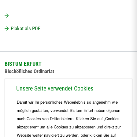
Plakat als PDF
BISTUM ERFURT
Bischöfliches Ordinariat
Herrmannsplatz 9, 99084 Erfurt
Unsere Seite verwendet Cookies
Telefon
+49 361 6572-0
Damit wir Ihr persönliches Weberlebnis so angenehm wie
Fax
+49 361 6572-444
möglich gestalten, verwendet Bistum Erfurt neben eigenen
E-Mail
ordinariat
@
Bistum-Erfurt.de
auch Cookies von Drittanbietern. Klicken Sie auf „Cookies
akzeptieren“ um alle Cookies zu akzeptieren und direkt zur
Website weiter navigiert zu werden, oder klicken Sie auf