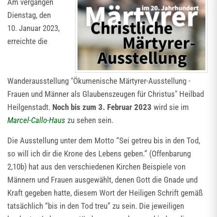
Am vergangen
Dienstag, den
10. Januar 2023,
erreichte die
Wanderausstellung "Ökumenische Märtyrer-Ausstellung -
Frauen und Männer als Glaubenszeugen für Christus" Heilbad
Heilgenstadt.
Noch bis zum 3. Februar 2023
wird sie im
Marcel-Callo-Haus
zu sehen sein.
Die Ausstellung unter dem Motto “Sei getreu bis in den Tod,
so will ich dir die Krone des Lebens geben.” (Offenbarung
2,10b) hat aus den verschiedenen Kirchen Beispiele von
Männern und Frauen ausgewählt, denen Gott die Gnade und
Kraft gegeben hatte, diesem Wort der Heiligen Schrift gemäß
tatsächlich “bis in den Tod treu” zu sein. Die jeweiligen