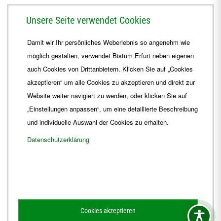
Herrmannsplatz 9, 99084 Erfurt
Unsere Seite verwendet Cookies
Telefon
+49 361 6572-0
Damit wir Ihr persönliches Weberlebnis so angenehm wie
Fax
+49 361 6572-444
möglich gestalten, verwendet Bistum Erfurt neben eigenen
E-Mail
ordinariat
@
Bistum-Erfurt.de
auch Cookies von Drittanbietern. Klicken Sie auf „Cookies
akzeptieren“ um alle Cookies zu akzeptieren und direkt zur
Website weiter navigiert zu werden, oder klicken Sie auf
„Einstellungen anpassen“, um eine detaillierte Beschreibung
und individuelle Auswahl der Cookies zu erhalten.
Datenschutzerklärung
Impressum
Barrierefreiheit
Kontakt
Cookies akzeptieren