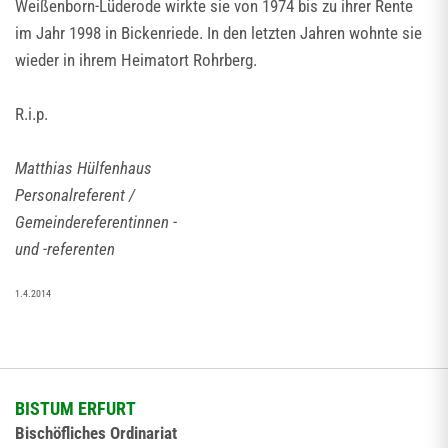
Weißenborn-Lüderode wirkte sie von 1974 bis zu ihrer Rente
im Jahr 1998 in Bickenriede. In den letzten Jahren wohnte sie
wieder in ihrem Heimatort Rohrberg.
R.i.p.
Matthias Hülfenhaus
Personalreferent /
Gemeindereferentinnen -
und -referenten
1.4.2014
BISTUM ERFURT
Bischöfliches Ordinariat