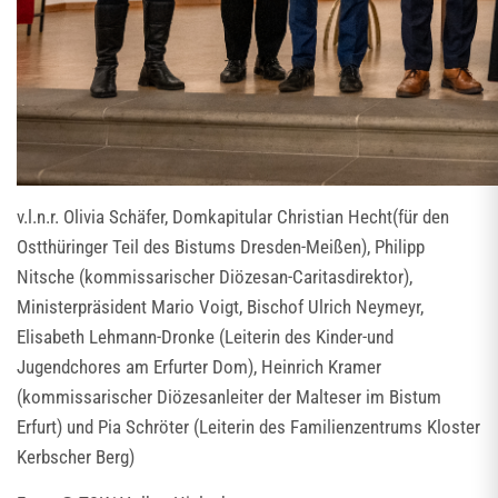
v.l.n.r. Olivia Schäfer, Domkapitular Christian Hecht(für den
Ostthüringer Teil des Bistums Dresden-Meißen), Philipp
Nitsche (kommissarischer Diözesan-Caritasdirektor),
Ministerpräsident Mario Voigt, Bischof Ulrich Neymeyr,
Elisabeth Lehmann-Dronke (Leiterin des Kinder-und
Jugendchores am Erfurter Dom), Heinrich Kramer
(kommissarischer Diözesanleiter der Malteser im Bistum
Erfurt) und Pia Schröter (Leiterin des Familienzentrums Kloster
Kerbscher Berg)