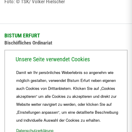
Foto: © TSK/ Volker Hielscher
BISTUM ERFURT
Bischöfliches Ordinariat
Herrmannsplatz 9, 99084 Erfurt
Unsere Seite verwendet Cookies
Telefon
+49 361 6572-0
Damit wir Ihr persönliches Weberlebnis so angenehm wie
Fax
+49 361 6572-444
möglich gestalten, verwendet Bistum Erfurt neben eigenen
E-Mail
ordinariat
@
Bistum-Erfurt.de
auch Cookies von Drittanbietern. Klicken Sie auf „Cookies
akzeptieren“ um alle Cookies zu akzeptieren und direkt zur
Website weiter navigiert zu werden, oder klicken Sie auf
„Einstellungen anpassen“, um eine detaillierte Beschreibung
und individuelle Auswahl der Cookies zu erhalten.
Datenschutzerklärung