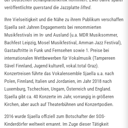
veröffentlichte
querstand
die Jazzplatte
lifted
.
Ihre Vielseitigkeit und die Nähe zu ihrem Publikum verschaffen
Sjaella seit Jahren Engagements bei renommierten
Musikfestivals im In- und Ausland (u.a. MDR Musiksommer,
Bachfest Leipzig, Mosel Musikfestival, Amman Jazz Festival),
Gastauftritte in Funk und Fernsehen sowie 1. Preise bei
internationalen Wettbewerben für Vokalmusik (Tampereen
Sävel Finnland, Jugend kulturell, vokal.total Graz).
Konzertreisen führte das Vokalensemble Sjaella u.a. nach
Polen, Finnland, Italien und Jordanien, im Jahr 2018 nach
Luxemburg, Tschechien, Ungarn, Österreich und England.
Sjaella gibt ca. 40 Konzerte im Jahr, vorrangig in größeren
Kirchen, aber auch auf Theaterbühnen und Konzertpodien.
2016 wurde Sjaella offiziell zum Botschafter der SOS-
Kinderdörfer weltweit ernannt. Im Zuge dieser Tätigkeit