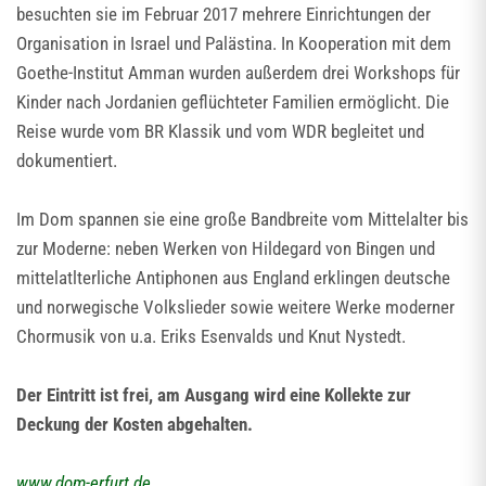
besuchten sie im Februar 2017 mehrere Einrichtungen der
Organisation in Israel und Palästina. In Kooperation mit dem
Goethe-Institut Amman wurden außerdem drei Workshops für
Kinder nach Jordanien geflüchteter Familien ermöglicht. Die
Reise wurde vom BR Klassik und vom WDR begleitet und
dokumentiert.
Im Dom spannen sie eine große Bandbreite vom Mittelalter bis
zur Moderne: neben Werken von Hildegard von Bingen und
mittelatlterliche Antiphonen aus England erklingen deutsche
und norwegische Volkslieder sowie weitere Werke moderner
Chormusik von u.a. Eriks Esenvalds und Knut Nystedt.
Der Eintritt ist frei, am Ausgang wird eine Kollekte zur
Deckung der Kosten abgehalten.
www.dom-erfurt.de