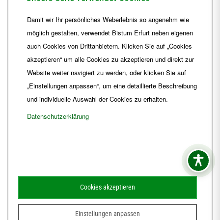
Telefon
+49 361 6572-0
Damit wir Ihr persönliches Weberlebnis so angenehm wie
Fax
+49 361 6572-444
möglich gestalten, verwendet Bistum Erfurt neben eigenen
E-Mail
ordinariat
@
Bistum-Erfurt.de
auch Cookies von Drittanbietern. Klicken Sie auf „Cookies
akzeptieren“ um alle Cookies zu akzeptieren und direkt zur
Website weiter navigiert zu werden, oder klicken Sie auf
„Einstellungen anpassen“, um eine detaillierte Beschreibung
und individuelle Auswahl der Cookies zu erhalten.
Datenschutzerklärung
Impressum
Barrierefreiheit
Kontakt
Cookies akzeptieren
Schematismus
Amtsblatt
Einstellungen anpassen