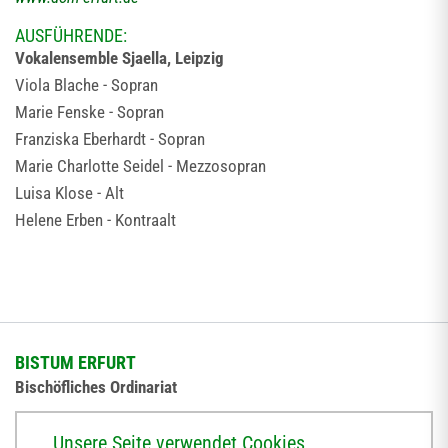
AUSFÜHRENDE:
Vokalensemble Sjaella, Leipzig
Viola Blache - Sopran
Marie Fenske - Sopran
Franziska Eberhardt - Sopran
Marie Charlotte Seidel - Mezzosopran
Luisa Klose - Alt
Helene Erben - Kontraalt
BISTUM ERFURT
Bischöfliches Ordinariat
Herrmannsplatz 9, 99084 Erfurt
Unsere Seite verwendet Cookies