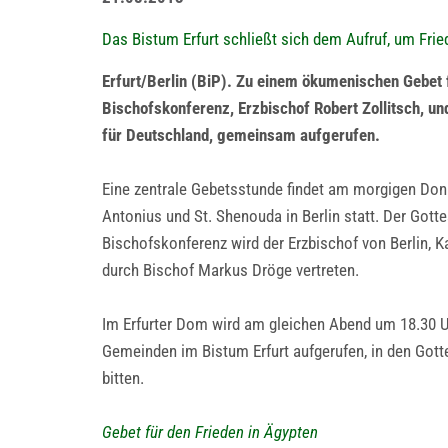
Das Bistum Erfurt schließt sich dem Aufruf, um Frie
Erfurt/Berlin (BiP). Zu einem ökumenischen Gebet 
Bischofskonferenz, Erzbischof Robert Zollitsch, u
für Deutschland, gemeinsam aufgerufen.
Eine zentrale Gebetsstunde findet am morgigen Donn
Antonius und St. Shenouda in Berlin statt. Der Gott
Bischofskonferenz wird der Erzbischof von Berlin, K
durch Bischof Markus Dröge vertreten.
Im Erfurter Dom wird am gleichen Abend um 18.30 U
Gemeinden im Bistum Erfurt aufgerufen, in den Got
bitten.
Gebet für den Frieden in Ägypten