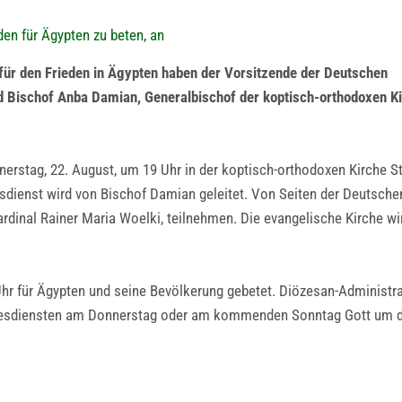
den für Ägypten zu beten, an
für den Frieden in Ägypten haben der Vorsitzende der Deutschen
nd Bischof Anba Damian, Generalbischof der koptisch-orthodoxen K
erstag, 22. August, um 19 Uhr in der koptisch-orthodoxen Kirche St
esdienst wird von Bischof Damian geleitet. Von Seiten der Deutsche
ardinal Rainer Maria Woelki, teilnehmen. Die evangelische Kirche wi
hr für Ägypten und seine Bevölkerung gebetet. Diözesan-Administr
tesdiensten am Donnerstag oder am kommenden Sonntag Gott um die 