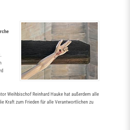
irche
.
n
rd
ator Weihbischof Reinhard Hauke hat außerdem alle
Kraft zum Frieden für alle Verantwortlichen zu