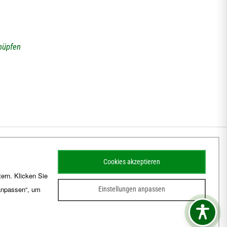
nüpfen
Cookies akzeptieren
ern. Klicken Sie
 anpassen“, um
Einstellungen anpassen
sum
Barrierefreiheit
Kontakt
Schematismus
Amtsblatt