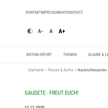
KONTAKT
IMPRESSUM
DATENSCHUTZ
A+
A-
A
BISTUM ERFURT
THEMEN
GLAUBE & L
Startseite
Presse & Archiv
Nachrichtenarchiv
GAUDETE - FREUT EUCH!
12.12.2020