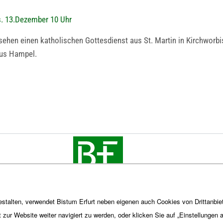
s. 13.Dezember 10 Uhr
ehen einen katholischen Gottesdienst aus St. Martin in Kirchworbi
rkus Hampel.
stalten, verwendet Bistum Erfurt neben eigenen auch Cookies von Drittanbiet
t zur Website weiter navigiert zu werden, oder klicken Sie auf „Einstellungen