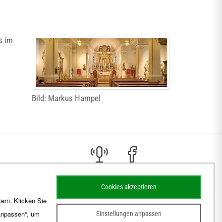
s im
Bild: Markus Hampel
Cookies akzeptieren
ern. Klicken Sie
 anpassen“, um
Einstellungen anpassen