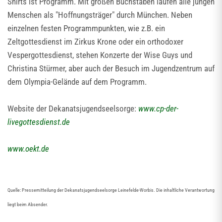
Shirts ist Programm. Mit großen Buchstaben laufen alle jungen
Menschen als "Hoffnungsträger" durch München. Neben
einzelnen festen Programmpunkten, wie z.B. ein
Zeltgottesdienst im Zirkus Krone oder ein orthodoxer
Vespergottesdienst, stehen Konzerte der Wise Guys und
Christina Stürmer, aber auch der Besuch im Jugendzentrum auf
dem Olympia-Gelände auf dem Programm.
Website der Dekanatsjugendseelsorge:
www.cp-der-
livegottesdienst.de
www.oekt.de
Quelle: Pressemitteilung der Dekanatsjugendseelsorge Leinefelde-Worbis. Die inhaltliche Verantwortung
liegt beim Absender.