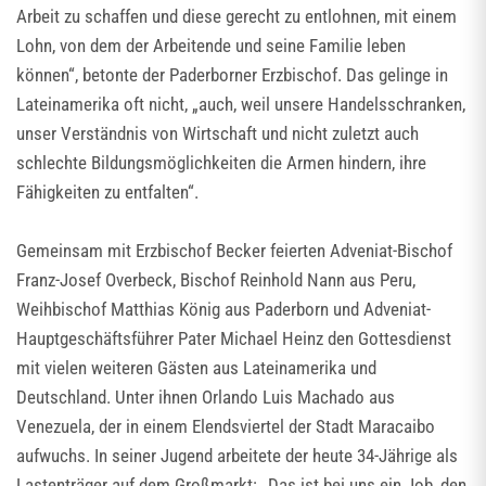
Arbeit zu schaffen und diese gerecht zu entlohnen, mit einem
Lohn, von dem der Arbeitende und seine Familie leben
können“, betonte der Paderborner Erzbischof. Das gelinge in
Lateinamerika oft nicht, „auch, weil unsere Handelsschranken,
unser Verständnis von Wirtschaft und nicht zuletzt auch
schlechte Bildungsmöglichkeiten die Armen hindern, ihre
Fähigkeiten zu entfalten“.
Gemeinsam mit Erzbischof Becker feierten Adveniat-Bischof
Franz-Josef Overbeck, Bischof Reinhold Nann aus Peru,
Weihbischof Matthias König aus Paderborn und Adveniat-
Hauptgeschäftsführer Pater Michael Heinz den Gottesdienst
mit vielen weiteren Gästen aus Lateinamerika und
Deutschland. Unter ihnen Orlando Luis Machado aus
Venezuela, der in einem Elendsviertel der Stadt Maracaibo
aufwuchs. In seiner Jugend arbeitete der heute 34-Jährige als
Lastenträger auf dem Großmarkt: „Das ist bei uns ein Job, den