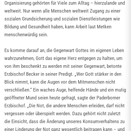
Organisierung gehörten für Viele zum Alltag – hierzulande und
weltweit. Nur wenn alle Menschen weltweit Zugang zu einer
sozialen Grundsicherung und sozialen Dienstleistungen wie
Bildung und Gesundheit haben, kann Arbeit laut Metken
menschenwürdig sein.
Es komme darauf an, die Gegenwart Gottes im eigenen Leben
wahrzunehmen, Gott das eigene Herz entgegen zu halten, um
von ihm beschenkt zu werden mit seiner Gegenwart, betonte
Erzbischof Becker in seiner Predigt. „Wer Gott stärker in den
Blick nimmt, kann die Augen vor dem Mitmenschen nicht
verschließen.“ Ein waches Auge, helfende Hände und ein mutig
geöffneter Mund seien heute gefragt, sagte der Paderborner
Erzbischof. „Die Not, die andere Menschen erleiden, darf nicht
vergessen oder überspielt werden. Dazu gehört nicht zuletzt
die Einsicht, dass die Änderung unseres Konsumverhaltens zu
einer Linderung der Not ganz wesentlich beitragen kann – und