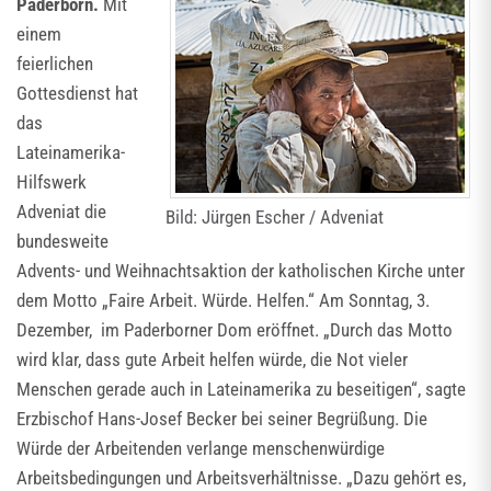
Paderborn.
Mit
einem
feierlichen
Gottesdienst hat
das
Lateinamerika-
Hilfswerk
Adveniat die
Bild: Jürgen Escher / Adveniat
bundesweite
Advents- und Weihnachtsaktion der katholischen Kirche unter
dem Motto „Faire Arbeit. Würde. Helfen.“ Am Sonntag, 3.
Dezember, im Paderborner Dom eröffnet. „Durch das Motto
wird klar, dass gute Arbeit helfen würde, die Not vieler
Menschen gerade auch in Lateinamerika zu beseitigen“, sagte
Erzbischof Hans-Josef Becker bei seiner Begrüßung. Die
Würde der Arbeitenden verlange menschenwürdige
Arbeitsbedingungen und Arbeitsverhältnisse. „Dazu gehört es,