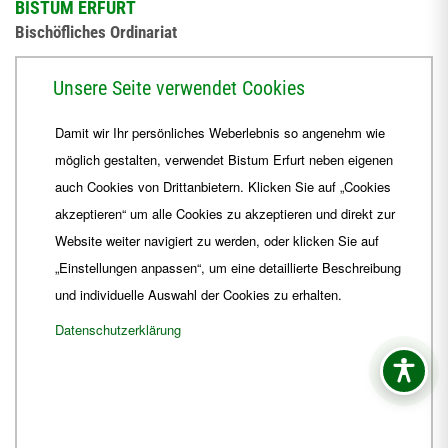
BISTUM ERFURT
Bischöfliches Ordinariat
Herrmannsplatz 9, 99084 Erfurt
Unsere Seite verwendet Cookies
Telefon
+49 361 6572-0
Damit wir Ihr persönliches Weberlebnis so angenehm wie
Fax
+49 361 6572-444
möglich gestalten, verwendet Bistum Erfurt neben eigenen
E-Mail
ordinariat
@
Bistum-Erfurt.de
auch Cookies von Drittanbietern. Klicken Sie auf „Cookies
akzeptieren“ um alle Cookies zu akzeptieren und direkt zur
Website weiter navigiert zu werden, oder klicken Sie auf
„Einstellungen anpassen“, um eine detaillierte Beschreibung
und individuelle Auswahl der Cookies zu erhalten.
Datenschutzerklärung
Impressum
Barrierefreiheit
Kontakt