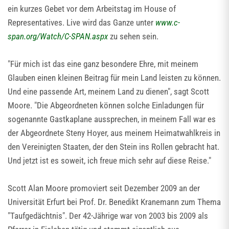
ein kurzes Gebet vor dem Arbeitstag im House of
Representatives. Live wird das Ganze unter
www.c-
span.org/Watch/C-SPAN.aspx
zu sehen sein.
"Für mich ist das eine ganz besondere Ehre, mit meinem
Glauben einen kleinen Beitrag für mein Land leisten zu können.
Und eine passende Art, meinem Land zu dienen", sagt Scott
Moore. "Die Abgeordneten können solche Einladungen für
sogenannte Gastkaplane aussprechen, in meinem Fall war es
der Abgeordnete Steny Hoyer, aus meinem Heimatwahlkreis in
den Vereinigten Staaten, der den Stein ins Rollen gebracht hat.
Und jetzt ist es soweit, ich freue mich sehr auf diese Reise."
Scott Alan Moore promoviert seit Dezember 2009 an der
Universität Erfurt bei Prof. Dr. Benedikt Kranemann zum Thema
"Taufgedächtnis". Der 42-Jährige war von 2003 bis 2009 als