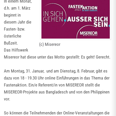
In einem Monat,
d.h. am 1. März
beginnt in
diesem Jahr die
Fasten- bzw.
österliche
Bußzeit.
(c) Misereor
Das Hilfswerk
Misereor hat diese unter das Motto gestellt: Es geht! Gerecht.
Am Montag, 31. Januar, und am Dienstag, 8. Februar, gibt es
dazu von 18 - 19.30 Uhr online Einführungen in das Thema der
Fastenaktion. Ein/e Referent/in von MISEREOR stellt die
MISEREOR-Projekte aus Bangladesch und von den Philippinen
vor.
So können die Teilnehmenden der Online-Veranstaltungen die