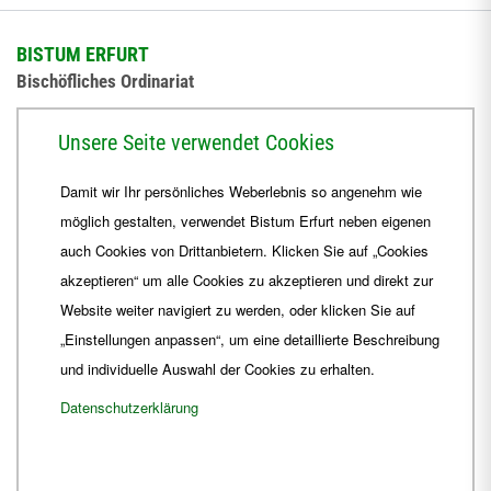
BISTUM ERFURT
Bischöfliches Ordinariat
Herrmannsplatz 9, 99084 Erfurt
Unsere Seite verwendet Cookies
Telefon
+49 361 6572-0
Damit wir Ihr persönliches Weberlebnis so angenehm wie
Fax
+49 361 6572-444
möglich gestalten, verwendet Bistum Erfurt neben eigenen
E-Mail
ordinariat
@
Bistum-Erfurt.de
auch Cookies von Drittanbietern. Klicken Sie auf „Cookies
akzeptieren“ um alle Cookies zu akzeptieren und direkt zur
Website weiter navigiert zu werden, oder klicken Sie auf
„Einstellungen anpassen“, um eine detaillierte Beschreibung
und individuelle Auswahl der Cookies zu erhalten.
Datenschutzerklärung