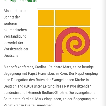
mit Papst Franziskus
Als sichtbaren
Schritt der
weiteren
ökumenischen
Verständigung
bewertet der
Vorsitzende der
Deutschen
Bischofskonferenz, Kardinal Reinhard Marx, seine heutige
Begegnung mit Papst Franziskus in Rom. Der Papst empfing
eine Delegation des Rates der Evangelischen Kirche in
Deutschland (EKD) unter Leitung ihres Ratsvorsitzenden
Landesbischof Heinrich Bedford-Strohm. Die evangelische
Seite hatte Kardinal Marx eingeladen, an der Begegnung mit
Papst Franziskus teilzunehmen.