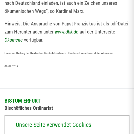
nach Deutschland einladen, ist auch ein Zeichen unseres
ökumenischen Wegs", so Kardinal Marx.
Hinweis: Die Ansprache von Papst Franziskus ist als pdf-Datei
zum Herunterladen unter
www.dbk.de
auf der Unterseite
Ökumene
verfügbar.
Pressemitteilung der Deutschen Bischofskonferenz. Den Inhalt verantwortet der Absender.
06.02.2017
BISTUM ERFURT
Bischöfliches Ordinariat
Herrmannsplatz 9, 99084 Erfurt
Unsere Seite verwendet Cookies
Telefon
+49 361 6572-0