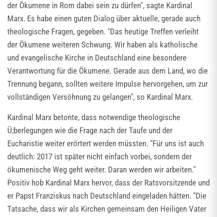
der Ökumene in Rom dabei sein zu dürfen", sagte Kardinal
Marx. Es habe einen guten Dialog über aktuelle, gerade auch
theologische Fragen, gegeben. "Das heutige Treffen verleiht
der Ökumene weiteren Schwung. Wir haben als katholische
und evangelische Kirche in Deutschland eine besondere
Verantwortung für die Ökumene. Gerade aus dem Land, wo die
Trennung begann, sollten weitere Impulse hervorgehen, um zur
vollständigen Versöhnung zu gelangen", so Kardinal Marx.
Kardinal Marx betonte, dass notwendige theologische
Ü;berlegungen wie die Frage nach der Taufe und der
Eucharistie weiter erörtert werden müssten. "Für uns ist auch
deutlich: 2017 ist später nicht einfach vorbei, sondern der
ökumenische Weg geht weiter. Daran werden wir arbeiten."
Positiv hob Kardinal Marx hervor, dass der Ratsvorsitzende und
er Papst Franziskus nach Deutschland eingeladen hätten. "Die
Tatsache, dass wir als Kirchen gemeinsam den Heiligen Vater