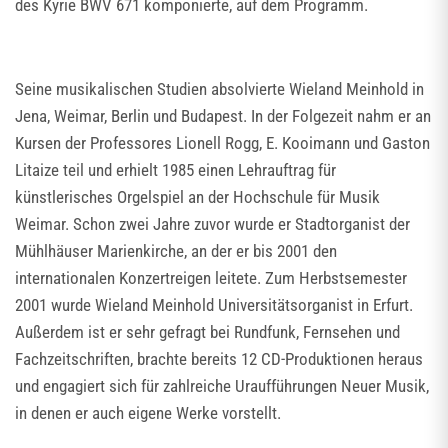
des Kyrie BWV 671 komponierte, auf dem Programm.
Seine musikalischen Studien absolvierte Wieland Meinhold in
Jena, Weimar, Berlin und Budapest. In der Folgezeit nahm er an
Kursen der Professores Lionell Rogg, E. Kooimann und Gaston
Litaize teil und erhielt 1985 einen Lehrauftrag für
künstlerisches Orgelspiel an der Hochschule für Musik
Weimar. Schon zwei Jahre zuvor wurde er Stadtorganist der
Mühlhäuser Marienkirche, an der er bis 2001 den
internationalen Konzertreigen leitete. Zum Herbstsemester
2001 wurde Wieland Meinhold Universitätsorganist in Erfurt.
Außerdem ist er sehr gefragt bei Rundfunk, Fernsehen und
Fachzeitschriften, brachte bereits 12 CD-Produktionen heraus
und engagiert sich für zahlreiche Uraufführungen Neuer Musik,
in denen er auch eigene Werke vorstellt.